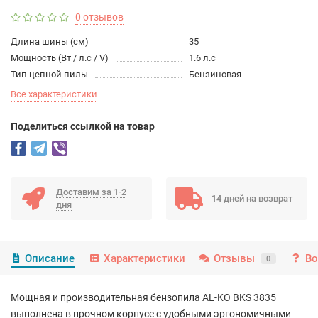
0 отзывов
Длина шины (см)
35
Мощность (Вт / л.с / V)
1.6 л.с
Тип цепной пилы
Бензиновая
Все характеристики
Поделиться ссылкой на товар
Доставим за 1-2
14 дней на возврат
дня
Описание
Характеристики
Отзывы
Во
0
Мощная и производительная бензопила AL-KO BKS 3835
выполнена в прочном корпусе с удобными эргономичными