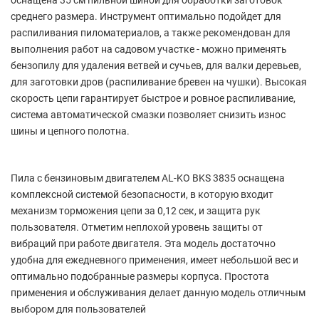
оснащена 35 см пильной шиной для обработки заготовок
среднего размера. Инструмент оптимально подойдет для
распиливания пиломатериалов, а также рекомендован для
выполнения работ на садовом участке - можно применять
бензопилу для удаления ветвей и сучьев, для валки деревьев,
для заготовки дров (распиливание бревен на чушки). Высокая
скорость цепи гарантирует быстрое и ровное распиливание,
система автоматической смазки позволяет снизить износ
шины и цепного полотна.
Пила с бензиновым двигателем AL-KO BKS 3835 оснащена
комплексной системой безопасности, в которую входит
механизм торможения цепи за 0,12 сек, и защита рук
пользователя. Отметим неплохой уровень защиты от
вибраций при работе двигателя. Эта модель достаточно
удобна для ежедневного применения, имеет небольшой вес и
оптимально подобранные размеры корпуса. Простота
применения и обслуживания делает данную модель отличным
выбором для пользователей