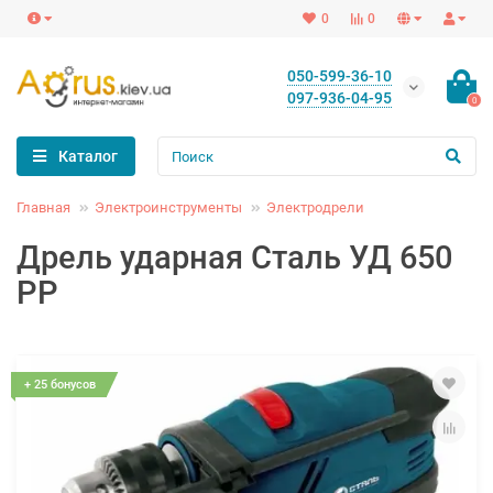
0
0
050-599-36-10
097-936-04-95
0
Каталог
Главная
Электроинструменты
Электродрели
Дрель ударная Сталь УД 650
РР
+ 25 бонусов