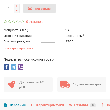
под заказ
0 отзывов
Мощность ( л.с.)
2.4
Источник питания
Бензиновый
Высота среза, мм
25-55
Все характеристики
Поделиться ссылкой на товар
Доставим за 1-2
14 дней на возврат
дня
Описание
Характеристики
Отзывы
Во
0