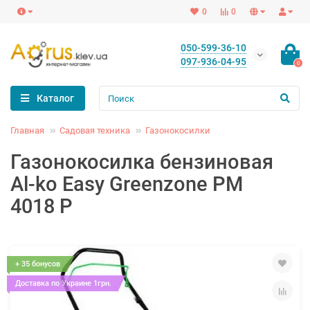
0
0
050-599-36-10
097-936-04-95
0
Каталог
Главная
Садовая техника
Газонокосилки
Газонокосилка бензиновая
Al-ko Easy Greenzone PM
4018 P
+ 35 бонусов
Доставка по Украине 1грн.