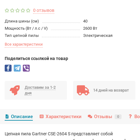
0 отзывов
Длина шины (см)
40
Мощность (Вт / л.с / V)
2600 Вт
Тип цепной пилы
Электрическая
Все характеристики
Поделиться ссылкой на товар
Доставим за 1-2
14 дней на возврат
дня
Описание
Характеристики
Отзывы
Во
0
Цепная пила
Gartner CSE-2604
S представляет собой