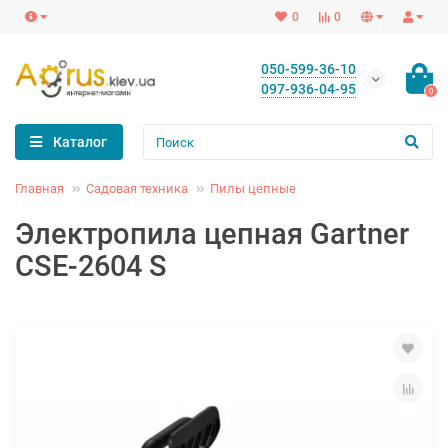
0
0
050-599-36-10
097-936-04-95
0
Каталог
Главная
Садовая техника
Пилы цепные
Электропила цепная Gartner
CSE-2604 S