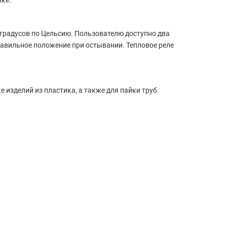
чке.
градусов по Цельсию. Пользователю доступно два
равильное положение при остывании. Тепловое реле
 изделий из пластика, а также для пайки труб.