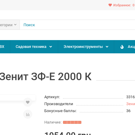
Избранное:
0
тегории
ВХ
Садовая техника
Электроинструменты
Акц
Зенит ЗФ-E 2000 К
Артикул:
3316
Производители
Зен
Бонусные баллы:
36