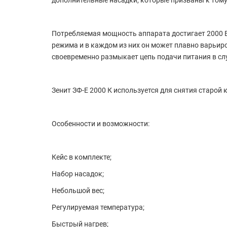
дополнительные насадки, которые призваны к тому
Потребляемая мощность аппарата достигает 2000 В
режима и в каждом из них он может плавно варьиро
своевременно размыкает цепь подачи питания в сл
Зенит ЗФ-E 2000 К используется для снятия старой 
Особенности и возможности:
Кейс в комплекте;
Набор насадок;
Небольшой вес;
Регулируемая температура;
Быстрый нагрев;