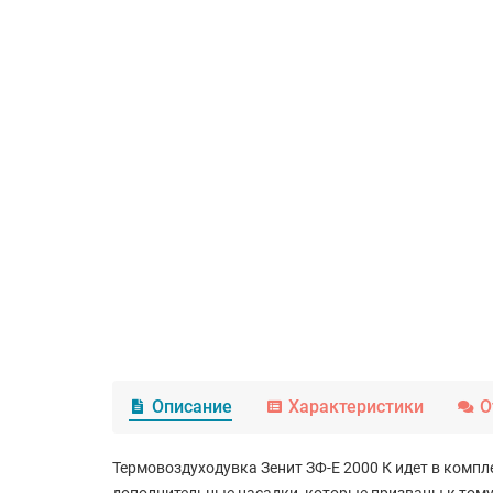
Описание
Характеристики
О
Термовоздуходувка Зенит ЗФ-E 2000 К идет в компле