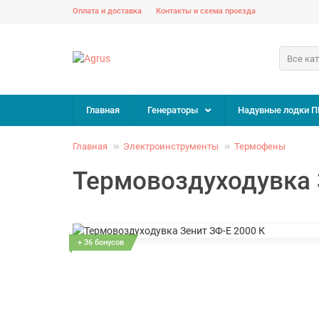
Оплата и доставка
Контакты и схема проезда
Все ка
Главная
Генераторы
Надувные лодки П
Главная
Электроинструменты
Термофены
Термовоздуходувка 
+ 36 бонусов