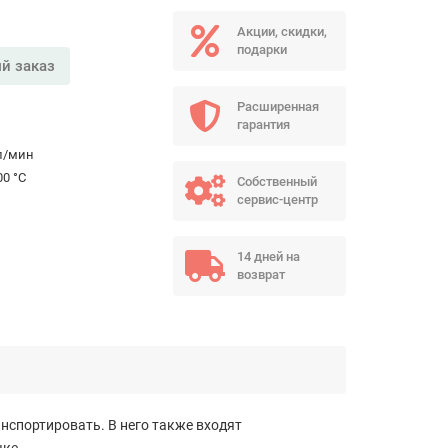
Акции, скидки,
подарки
й заказ
Расширенная
гарантия
л/мин
00 °C
Собственный
сервис-центр
14 дней на
возврат
анспортировать. В него также входят