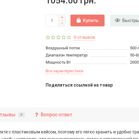
1054.00 грн.
Купить
Быстры
0 отзывов
Воздушный поток
500 
Диапазон температур
50-6
Мощность Вт
2000
Все характеристики
Поделиться ссылкой на товар
тзывы
Вопрос-ответ
0
кте с пластиковым кейсом, поэтому его легко хранить и удобно тр