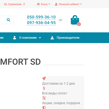
Сравнение:
0
Язык
Личный кабинет
050-599-36-10
097-936-04-95
0
ии
О компании
Производители
OMFORT SD
Доставим за 1-2 дня
Все виды оплат
Акции, скидки, подарки