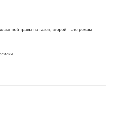
кошенной травы на газон, второй – это режим
осилки.