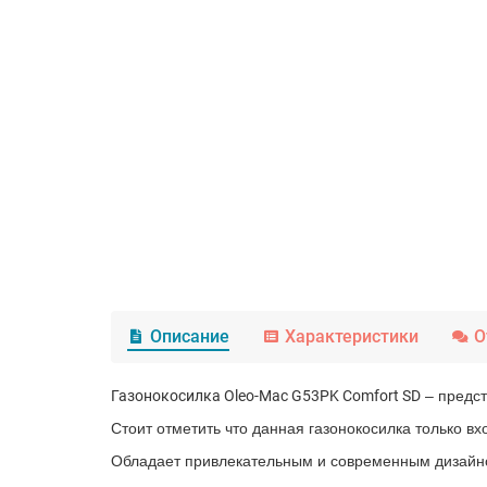
Описание
Характеристики
О
Газонокосилка Oleo-Mac G53PK Comfort SD
– предст
Стоит отметить что данная газонокосилка только вх
Обладает привлекательным и современным дизайном