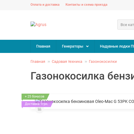
Оплата и доставка
Контакты и схема проезда
Все ка
Главная
Генераторы
Надувные лодки П
Главная
Садовая техника
Газонокосилки
Газонокосилка бенз
+ 25 бонусов
Доставка 1грн.