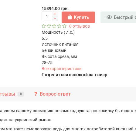
15894.00 грн.
Купить
Быстрый 
0 отзывов
Мощность ( л.с.)
6.5
Источник питания
Бензиновый
Высота среза, мм
28-75
Все характеристики
Поделиться ссылкой на товар
тзывы
Вопрос-ответ
0
авляем вашему вниманию несамоходную газонокосилку бытового к
одит на украинский рынок.
 что тоже немаловажно ведь для многих потребителей внешний ви