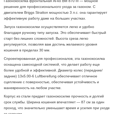
Газонокосилка фронтальная Al-ko BM 870 III — мощное
решение для профессионального ухода за газоном. С
двигателем Briggs Stratton мощностью 3 л.с. она гарантирует
эффективную работу даже на больших участках.
Запуск газонокосилки осуществляется легко и удобно
благодаря ручному типу запуска. Это обеспечивает быстрый
старт без лишних сложностей. Высота среза легко
регулируется, позволяя вам достичь желаемого уровня
кошения в пределах 30 мм.
Спроектированная для профессионалов, эта газонокосилка
оснащена самоходной системой, что делает работу еще
более удобной и эффективной. Диаметр колес (передние/
задние) 13x5.00-6 Luftbereifung обеспечивает отличное
сцепление с поверхностью, обеспечивая устойчивость и
маневренность на любом участке.
Корпус из стали придает газонокосилке прочность и долгий
срок службы. Ширина кошения впечатляет — 87 см за один
проход, что значительно уменьшает время и усилия при уходе
за газоном.