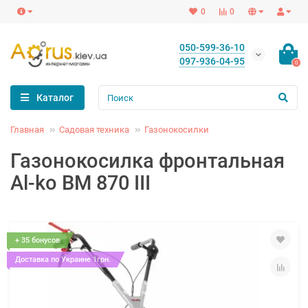
0
0
050-599-36-10
097-936-04-95
0
Каталог
Главная
Садовая техника
Газонокосилки
Газонокосилка фронтальная
Al-ko BM 870 III
+ 35 бонусов
Доставка по Украине 1грн.