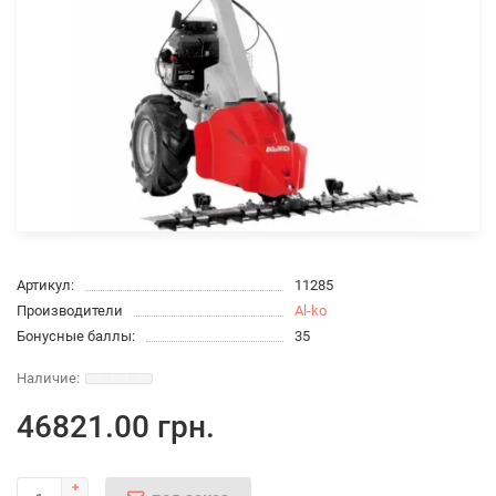
Артикул:
11285
Производители
Al-ko
Бонусные баллы:
35
46821.00 грн.