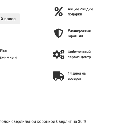
Акции, скидки,
подарки
й заказ
Расширенная
гарантия
Plus
Собственный
сервис-центр
 режимный
14 дней на
возврат
полой сверлильной коронкой Сверлит на 30 %