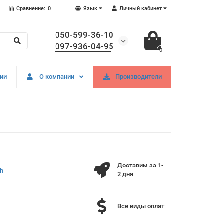
Сравнение:
0
Язык
Личный кабинет
050-599-36-10
097-936-04-95
0
ии
О компании
Производители
Доставим за 1-
ch
2 дня
Все виды оплат