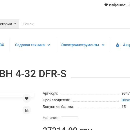
Избранное:
0
тегории
ВХ
Садовая техника
Электроинструменты
Акц
BH 4-32 DFR-S
Артикул:
9347
Производители
Bos
Бонусные баллы:
15