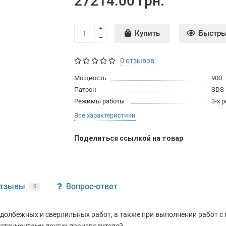
27214.00 грн.
Купить
Быстры
0 отзывов
Мощность
900
Патрон
SDS-
Режимы работы
3-х
Все характеристики
Поделиться ссылкой на товар
тзывы
Вопрос-ответ
0
 долбежных и сверлильных работ, а также при выполнении работ с 