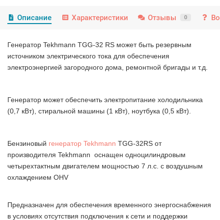
Описание
Характеристики
Отзывы
Во
0
Генератор Tekhmann TGG-32 RS может быть резервным
источником электрического тока для обеспечения
электроэнергией загородного дома, ремонтной бригады и т.д.
Генератор может обеспечить электропитание холодильника
(0,7 кВт), стиральной машины (1 кВт), ноутбука (0,5 кВт).
Бензиновый
генератор Tekhmann
TGG-32RS от
производителя Tekhmann оснащен одноцилиндровым
четырехтактным двигателем мощностью 7 л.с. с воздушным
охлаждением OHV
Предназначен для обеспечения временного энергоснабжения
в условиях отсутствия подключения к сети и поддержки