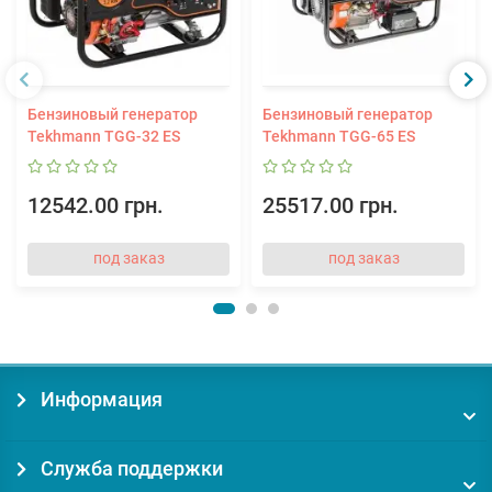
Бензиновый генератор
Бензиновый генератор
Tekhmann TGG-32 ES
Tekhmann TGG-65 ES
12542.00 грн.
25517.00 грн.
под заказ
под заказ
Информация
Служба поддержки