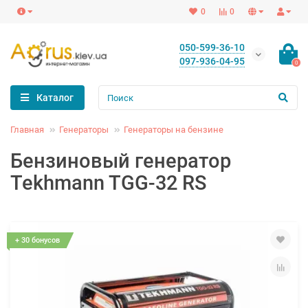
0
0
050-599-36-10
097-936-04-95
0
Каталог
Главная
Генераторы
Генераторы на бензине
Бензиновый генератор
Tekhmann TGG-32 RS
+ 30 бонусов