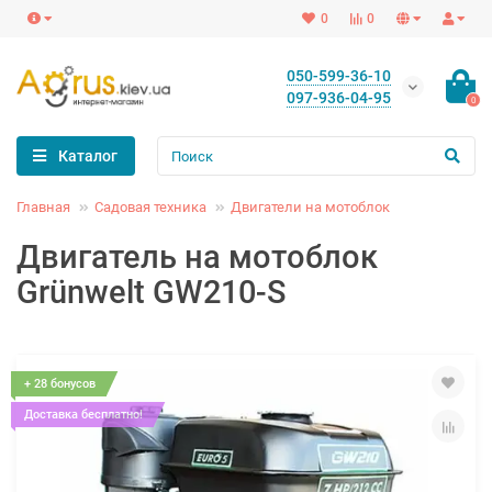
0
0
050-599-36-10
097-936-04-95
0
Каталог
Главная
Садовая техника
Двигатели на мотоблок
Двигатель на мотоблок
Grünwelt GW210-S
+ 28 бонусов
Доставка бесплатно!