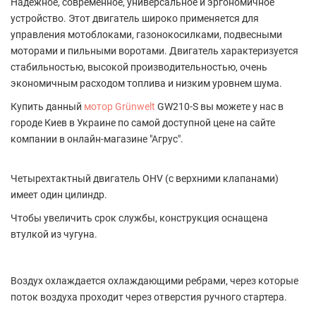
Надежное, современное, универсальное и эргономичное
устройство. Этот двигатель широко применяется для
управления мотоблоками, газонокосилками, подвесными
моторами и пильными воротами. Двигатель характеризуется
стабильностью, высокой производительностью, очень
экономичным расходом топлива и низким уровнем шума.
Купить данный
мотор Grünwelt
GW210-S вы можете у нас в
городе Киев в Украине по самой доступной цене на сайте
компании в онлайн-магазине "Агрус".
Четырехтактный двигатель OHV (с верхними клапанами)
имеет один цилиндр.
Чтобы увеличить срок службы, конструкция оснащена
втулкой из чугуна.
Воздух охлаждается охлаждающими ребрами, через которые
поток воздуха проходит через отверстия ручного стартера.