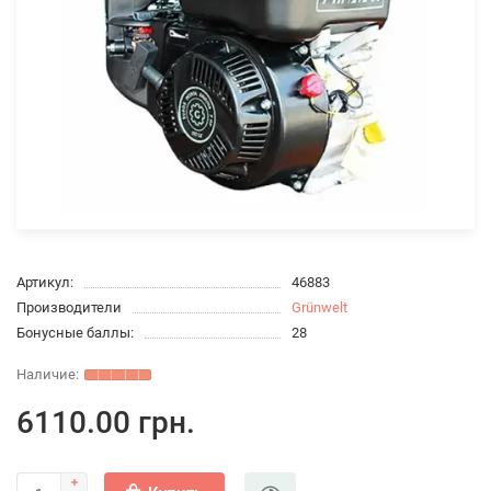
Артикул:
46883
Производители
Grünwelt
Бонусные баллы:
28
6110.00 грн.