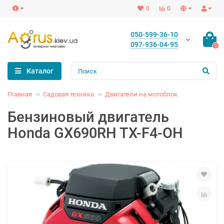
0
0
050-599-36-10
097-936-04-95
0
Каталог
Главная
Садовая техника
Двигатели на мотоблок
Бензиновый двигатель
Honda GX690RH TX-F4-OH