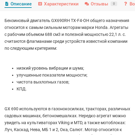
Описание
Характеристики
Отзывы
Во
0
Бензиновый двигатель GX690RH TX-F4-OH общего назначения
относится к самым сильным моторам марки Honda. Агрегаты
с рабочим объемом 688 см3 и полезной мощностью 22,1 л. с.
считаются флагманами среди устройств известной компании
по следующим критериям:
низкий уровень вибрации и шума;
улучшенные показатели мощности;
чистота выхлопных газов;
КПД.
GX 690 используются в газонокосилках, тракторах, различных
садовых машинах, бетономешалках. Нередко агрегат можно
увидеть на культиваторах Viking и MTD, а также мотоблоках:
Луч, Каскад, Нева, МБ 1 и 2, Ока, Салют. Мотор относится к