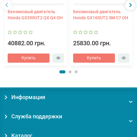
Бензиновый двигатель
Бензиновый двигатель
Honda GX390UT2 QX Q4 OH
Honda GX160UT2 SM C7 OH
40882.00 грн.
25830.00 грн.
Купить
Купить
Информация
Служба поддержки
Каталог