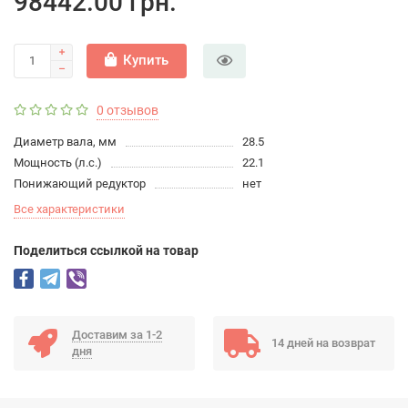
98442.00 грн.
Купить
0 отзывов
Диаметр вала, мм
28.5
Мощность (л.с.)
22.1
Понижающий редуктор
нет
Все характеристики
Поделиться ссылкой на товар
Доставим за 1-2
14 дней на возврат
дня