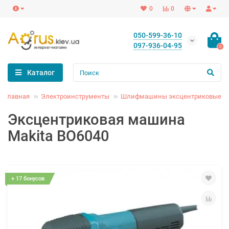
0
0
050-599-36-10
097-936-04-95
0
Каталог
Главная
Электроинструменты
Шлифмашины эксцентриковые
Эксцентриковая машина
Makita BO6040
+ 17 бонусов