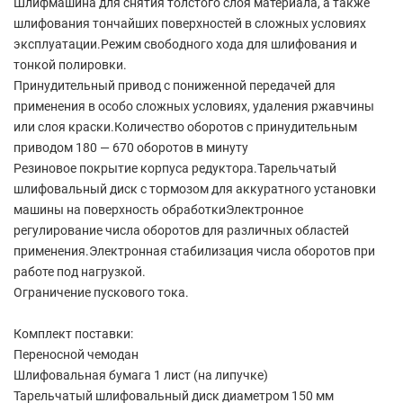
Шлифмашина для снятия толстого слоя материала, а также
шлифования тончайших поверхностей в сложных условиях
эксплуатации.Режим свободного хода для шлифования и
тонкой полировки.
Принудительный привод с пониженной передачей для
применения в особо сложных условиях, удаления ржавчины
или слоя краски.Количество оборотов с принудительным
приводом 180 — 670 оборотов в минуту
Резиновое покрытие корпуса редуктора.Тарельчатый
шлифовальный диск с тормозом для аккуратного установки
машины на поверхность обработкиЭлектронное
регулирование числа оборотов для различных областей
применения.Электронная стабилизация числа оборотов при
работе под нагрузкой.
Ограничение пускового тока.
Комплект поставки:
Переносной чемодан
Шлифовальная бумага 1 лист (на липучке)
Тарельчатый шлифовальный диск диаметром 150 мм