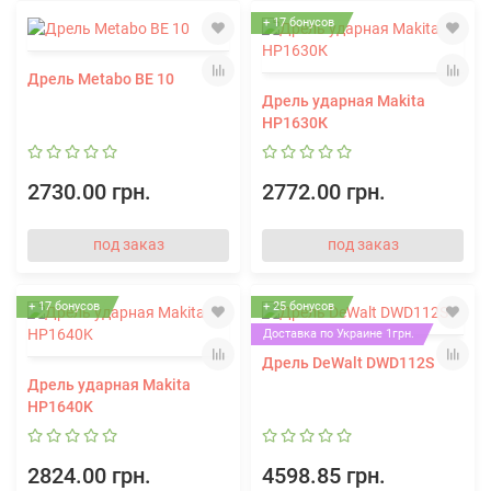
+ 17 бонусов
Дрель Metabo BE 10
Дрель ударная Makita
HP1630К
2730.00 грн.
2772.00 грн.
под заказ
под заказ
+ 17 бонусов
+ 25 бонусов
Доставка по Украине 1грн.
Дрель DeWalt DWD112S
Дрель ударная Makita
HP1640K
2824.00 грн.
4598.85 грн.