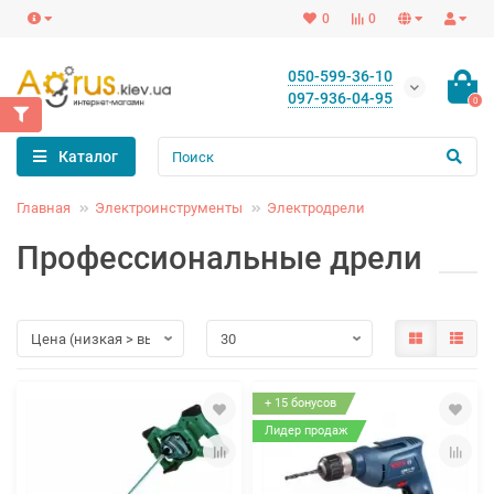
0
0
050-599-36-10
097-936-04-95
0
Каталог
Главная
Электроинструменты
Электродрели
Профессиональные дрели
+ 15 бонусов
Лидер продаж