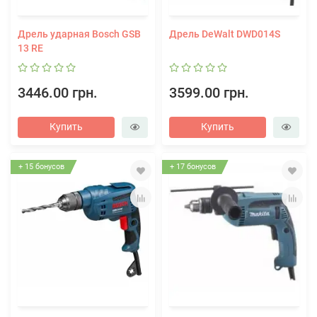
Дрель ударная Bosch GSB
Дрель DeWalt DWD014S
13 RE
3446.00 грн.
3599.00 грн.
Купить
Купить
+ 15 бонусов
+ 17 бонусов