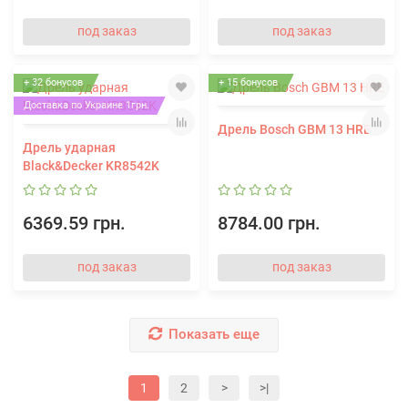
под заказ
под заказ
+ 32 бонусов
+ 15 бонусов
Доставка по Украине 1грн.
Дрель Bosch GBM 13 HRE
Дрель ударная
Black&Decker KR8542K
6369.59 грн.
8784.00 грн.
под заказ
под заказ
Показать еще
1
2
>
>|