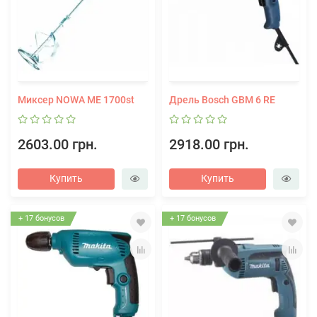
Миксер NOWA ME 1700st
Дрель Bosch GBM 6 RE
2603.00 грн.
2918.00 грн.
Купить
Купить
+ 17 бонусов
+ 17 бонусов