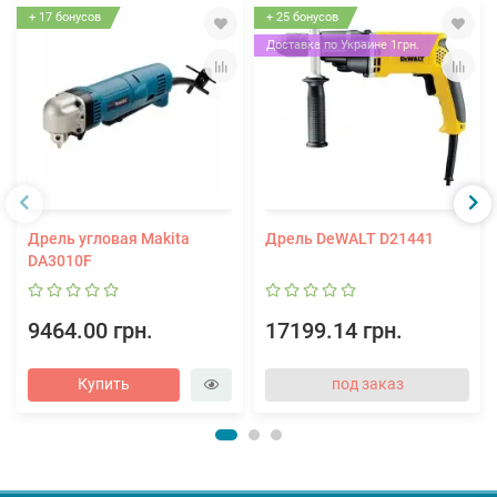
+ 17 бонусов
+ 25 бонусов
Доставка по Украине 1грн.
Дрель угловая Makita
Дрель DeWALT D21441
DA3010F
9464.00 грн.
17199.14 грн.
Купить
под заказ