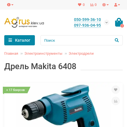
0
0
050-599-36-10
097-936-04-95
0
Каталог
Главная
Электроинструменты
Электродрели
Дрель Makita 6408
+ 17 бонусов