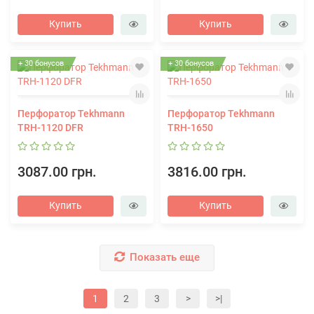
Купить
Купить
+ 30 бонусов
+ 30 бонусов
Перфоратор Tekhmann
Перфоратор Tekhmann
TRH-1120 DFR
TRH-1650
3087.00 грн.
3816.00 грн.
Купить
Купить
Показать еще
1
2
3
>
>|