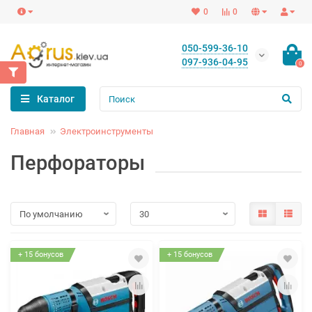
0
0
050-599-36-10
097-936-04-95
0
Каталог
Главная
Электроинструменты
Перфораторы
+ 15 бонусов
+ 15 бонусов