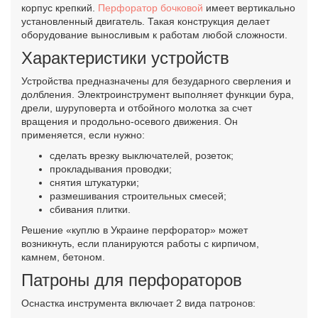
корпус крепкий.
Перфоратор бочковой
имеет вертикально
установленный двигатель. Такая конструкция делает
оборудование выносливым к работам любой сложности.
Характеристики устройств
Устройства предназначены для безударного сверления и
долбления. Электроинструмент выполняет функции бура,
дрели, шуруповерта и отбойного молотка за счет
вращения и продольно-осевого движения. Он
применяется, если нужно:
сделать врезку выключателей, розеток;
прокладывания проводки;
снятия штукатурки;
размешивания строительных смесей;
сбивания плитки.
Решение «куплю в Украине перфоратор» может
возникнуть, если планируются работы с кирпичом,
камнем, бетоном.
Патроны для перфораторов
Оснастка инструмента включает 2 вида патронов: