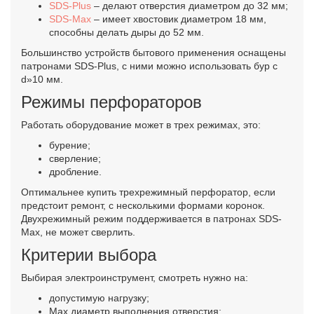
SDS-Plus
– делают отверстия диаметром до 32 мм;
SDS-Max
– имеет хвостовик диаметром 18 мм,
способны делать дыры до 52 мм.
Большинство устройств бытового применения оснащены
патронами SDS-Plus, с ними можно использовать бур с
d»10 мм.
Режимы перфораторов
Работать оборудование может в трех режимах, это:
бурение;
сверление;
дробление.
Оптимальнее купить трехрежимный перфоратор, если
предстоит ремонт, с несколькими формами коронок.
Двухрежимный режим поддерживается в патронах SDS-
Max, не может сверлить.
Критерии выбора
Выбирая электроинструмент, смотреть нужно на:
допустимую нагрузку;
Max диаметр выполнения отверстия;