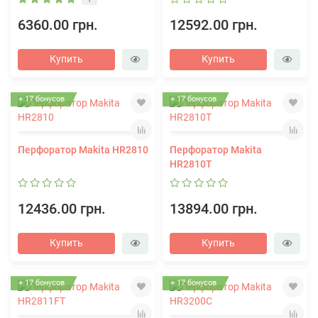
6360.00 грн.
12592.00 грн.
Купить
Купить
+ 17 бонусов
+ 17 бонусов
Перфоратор Makita HR2810
Перфоратор Makita
HR2810T
12436.00 грн.
13894.00 грн.
Купить
Купить
+ 17 бонусов
+ 17 бонусов