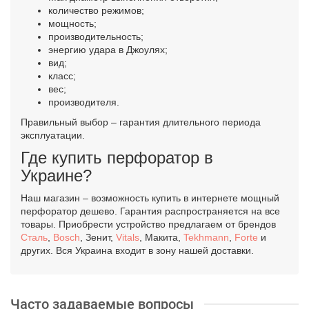
количество режимов;
мощность;
производительность;
энергию удара в Джоулях;
вид;
класс;
вес;
производителя.
Правильный выбор – гарантия длительного периода
эксплуатации.
Где купить перфоратор в
Украине?
Наш магазин – возможность купить в интернете мощный
перфоратор дешево. Гарантия распространяется на все
товары. Приобрести устройство предлагаем от брендов
Сталь
,
Bosch
, Зенит,
Vitals
, Макита,
Tekhmann
,
Forte
и
других. Вся Украина входит в зону нашей доставки.
Часто задаваемые вопросы