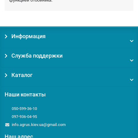
Информация
Служба поддержки
Каталог
Наши контакты
050-599-36-10
097-936-04-95
info.agrus.kiev.ua@gmail.com
Наш адрес