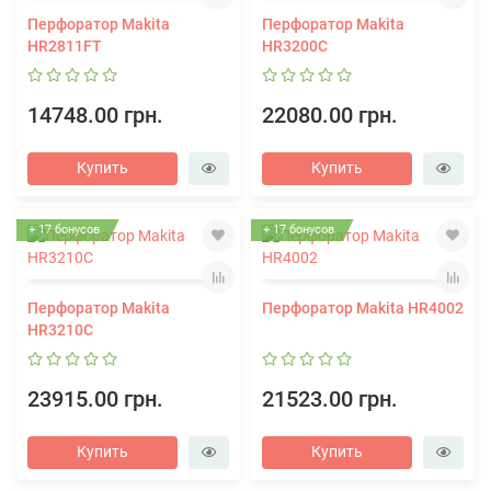
Перфоратор Makita
Перфоратор Makita
HR2811FT
HR3200C
14748.00 грн.
22080.00 грн.
Купить
Купить
+ 17 бонусов
+ 17 бонусов
Перфоратор Makita
Перфоратор Makita HR4002
HR3210C
23915.00 грн.
21523.00 грн.
Купить
Купить