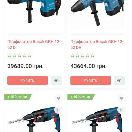
Перфоратор Bosch GBH 12-
Перфоратор Bosch GBH 12-
52 D
52 DV
39689.00 грн.
43664.00 грн.
Купить
Купить
+ 15 бонусов
+ 15 бонусов