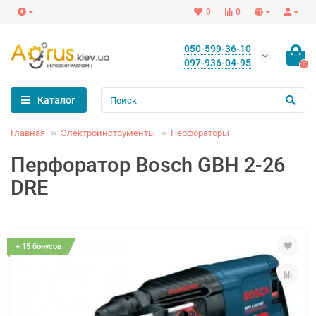
0
0
050-599-36-10
097-936-04-95
0
Каталог
Главная
Электроинструменты
Перфораторы
Перфоратор Bosch GBH 2-26
DRE
+ 15 бонусов