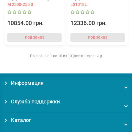
M 2500-255 S
LS1018L
10854.00 грн.
12336.00 грн.
под заказ
под заказ
Показано с 1 по 10 из 10 (всего 1 страниц)
Информация
Служба поддержки
Каталог