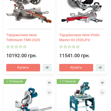
Торцовочная пила
Торцовочная пила Vitals
Tekhmann TMS-2425
Master Dz 2520JFd
10192.00 грн.
11541.00 грн.
Купить
Купить
+ 15 бонусов
+ 17 бонусов