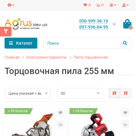
0
0
050-599-36-10
097-936-04-95
0
Каталог
Главная
Электроинструменты
Пила торцовочная
Торцовочная пила 255 мм
+ 30 бонусов
+ 28 бонусов