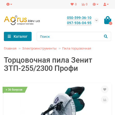
0
0
050-599-36-10
097-936-04-95
0
Каталог
Главная
Электроинструменты
Пила торцовочная
Торцовочная пила Зенит
ЗТП-255/2300 Профи
+ 36 бонусов