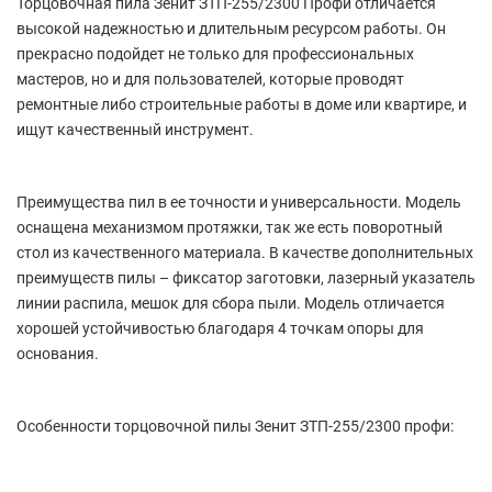
Торцовочная пила Зенит ЗТП-255/2300 Профи отличается
высокой надежностью и длительным ресурсом работы. Он
прекрасно подойдет не только для профессиональных
мастеров, но и для пользователей, которые проводят
ремонтные либо строительные работы в доме или квартире, и
ищут качественный инструмент.
Преимущества пил в ее точности и универсальности. Модель
оснащена механизмом протяжки, так же есть поворотный
стол из качественного материала. В качестве дополнительных
преимуществ пилы – фиксатор заготовки, лазерный указатель
линии распила, мешок для сбора пыли. Модель отличается
хорошей устойчивостью благодаря 4 точкам опоры для
основания.
Особенности торцовочной пилы Зенит ЗТП-255/2300 профи: