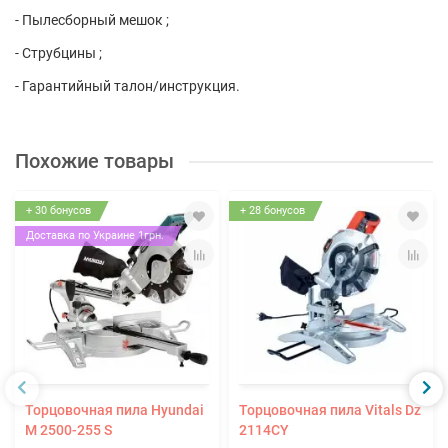
- Пылесборный мешок ;
- Струбцины ;
- Гарантийный талон/инструкция.
Похожие товары
+ 30 бонусов
+ 28 бонусов
Доставка по Украине 1грн.
Торцовочная пила Hyundai
Торцовочная пила Vitals Dz
M 2500-255 S
2114CY