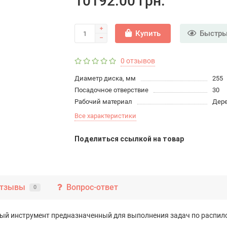
10192.00 грн.
Купить
Быстры
0 отзывов
Диаметр диска, мм
255
Посадочное отверствие
30
Рабочий материал
Дер
Все характеристики
Поделиться ссылкой на товар
тзывы
Вопрос-ответ
0
ый инструмент предназначенный для выполнения задач по распило