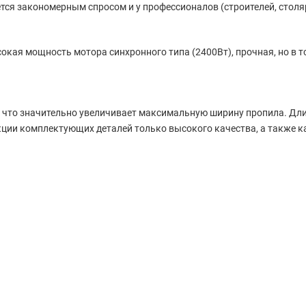
ся закономерным спросом и у профессионалов (строителей, столяр
кая мощность мотора синхронного типа (2400Вт), прочная, но в то
 что значительно увеличивает максимальную ширину пропила. Дли
ции комплектующих деталей только высокого качества, а также к