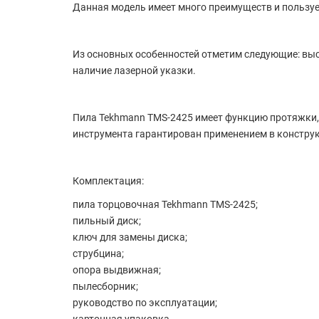
Данная модель имеет много преимуществ и пользует
Из основных особенностей отметим следующие: высо
наличие лазерной указки.
Пила Tekhmann TMS-2425 имеет функцию протяжки,
инструмента гарантирован применением в конструк
Комплектация:
пила торцовочная Tekhmann TMS-2425;
пильный диск;
ключ для замены диска;
струбцина;
опора выдвижная;
пылесборник;
руководство по эксплуатации;