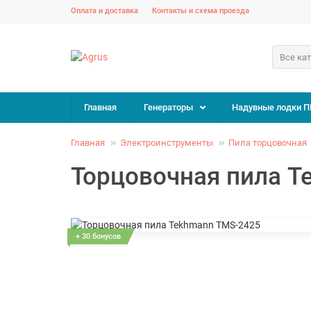
Оплата и доставка
Контакты и схема проезда
Все ка
Главная
Генераторы
Надувные лодки П
Главная
Электроинструменты
Пила торцовочная
Торцовочная пила T
+ 30 бонусов