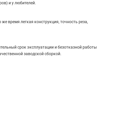
ов) и у любителей.
 же время легкая конструкция, точность реза,
тельный срок эксплуатации и безотказной работы
ачественной заводской сборкой.