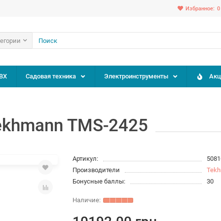
Избранное:
0
тегории
ВХ
Садовая техника
Электроинструменты
Акц
ekhmann TMS-2425
Артикул:
5081
Производители
Tek
Бонусные баллы:
30