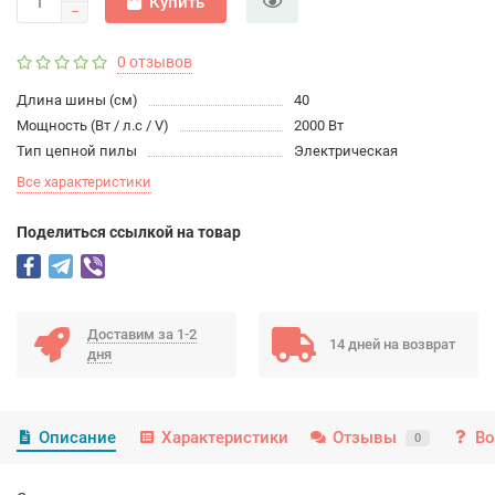
Купить
0 отзывов
Длина шины (см)
40
Мощность (Вт / л.с / V)
2000 Вт
Тип цепной пилы
Электрическая
Все характеристики
Поделиться ссылкой на товар
Доставим за 1-2
14 дней на возврат
дня
Описание
Характеристики
Отзывы
Во
0