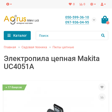
0
0
050-599-36-10
097-936-04-95
0
Каталог
Главная
Садовая техника
Пилы цепные
Электропила цепная Makita
UC4051A
+ 17 бонусов