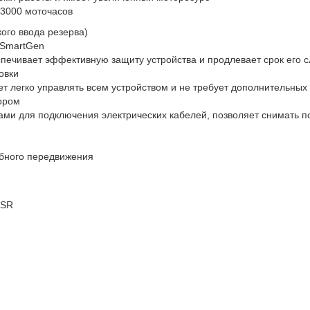
3000 моточасов
ого ввода резерва)
 SmartGen
печивает эффективную защиту устройства и продлевает срок его 
овки
т легко управлять всем устройством и не требует дополнительны
ором
ми для подключения электрических кабелей, позволяет снимать 
бного передвижения
TSR