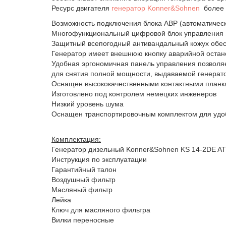
Ресурс двигателя
генератор Konner&Sohnen
более 
Возможность подключения блока АВР (автоматическ
Многофункциональный цифровой блок управления
Защитный всепогодный антивандальный кожух обес
Генератор имеет внешнюю кнопку аварийной остан
Удобная эргономичная панель управления позволяе
для снятия полной мощности, выдаваемой генерат
Оснащен высококачественными контактными планка
Изготовлено под контролем немецких инженеров
Низкий уровень шума
Оснащен транспортировочным комплектом для удо
Комплектация:
Генератор дизельный Konner&Sohnen KS 14-2DE A
Инструкция по эксплуатации
Гарантийный талон
Воздушный фильтр
Масляный фильтр
Лейка
Ключ для масляного фильтра
Вилки переносные