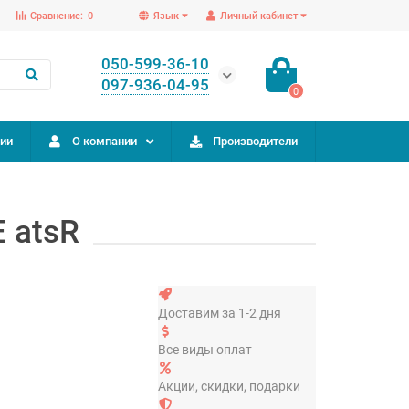
Сравнение:
0
Язык
Личный кабинет
050-599-36-10
097-936-04-95
0
ии
О компании
Производители
 atsR
Доставим за 1-2 дня
Все виды оплат
Акции, скидки, подарки