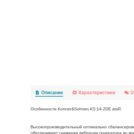
Описание
Характеристики
О
Особенности Konner&Sohnen KS 14-2DE atsR:
Высокопроизводительный оптимально сбалансирован
обеспечивает снижение вибрации генератора во в