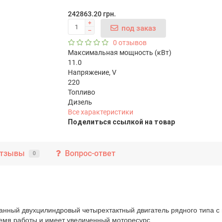
242863.20 грн.
под заказ
0 отзывов
Максимальная мощность (кВт)
11.0
Напряжение, V
220
Топливо
Дизель
Все характеристики
Поделиться ссылкой на товар
тзывы
Вопрос-ответ
0
ный двухцилиндровый четырехтактный двигатель рядного типа с 
ремя работы и имеет увеличенный моторесурс