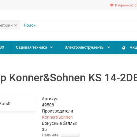
Избранное:
0
тегории
ВХ
Садовая техника
Электроинструменты
Акц
р Konner&Sohnen KS 14-2DE
Артикул:
49508
Производители
Konner&Sohnen
Бонусные баллы:
35