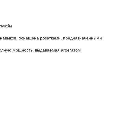
службы
х навыков, оснащена розетками, предназначенными
полную мощность, выдаваемая агрегатом