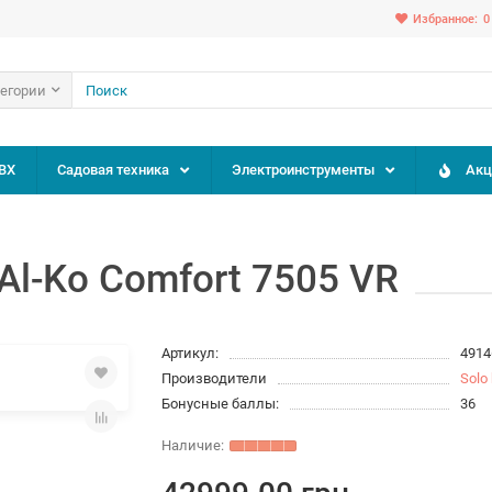
Избранное:
0
тегории
ВХ
Садовая техника
Электроинструменты
Акц
Al-Ko Comfort 7505 VR
Артикул:
4914
Производители
Solo 
Бонусные баллы:
36