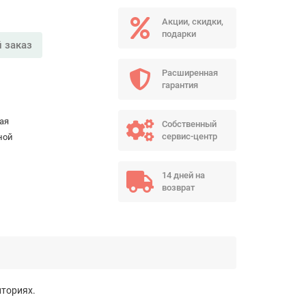
Акции, скидки,
подарки
 заказ
Расширенная
гарантия
ая
Собственный
сервис-центр
ной
14 дней на
возврат
ториях.