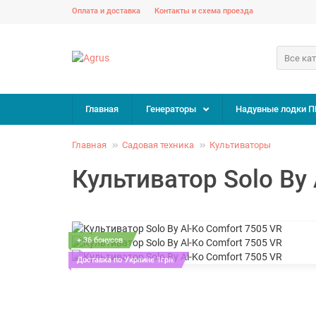
Оплата и доставка
Контакты и схема проезда
Все ка
Главная
Генераторы
Надувные лодки П
Главная
Садовая техника
Культиваторы
Культиватор Solo By 
+ 36 бонусов
Доставка по Украине 1грн.