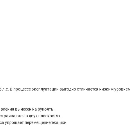
 л.с. В процессе эксплуатации выгодно отличается низким уровн
авления вынесен на рукоять.
страиваются в двух плоскостях.
са упрощает перемещение техники.