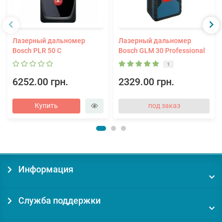
Лазерный дальномер
Лазерный дальномер
Bosch PLR 50 C
Bosch GLM 30 Professional
1
6252.00 грн.
2329.00 грн.
Купить
под заказ
Информация
Служба поддержки