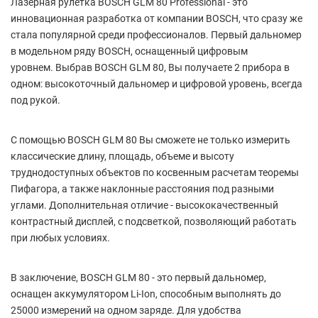
Лазерная рулетка BOSCH GLM 80 Professional - это
инновационная разработка от компании BOSCH, что сразу же
стала популярной среди профессионалов. Первый дальномер
в модельном ряду BOSCH, оснащенный цифровым
уровнем. Выбрав BOSCH GLM 80, Вы получаете 2 прибора в
одном: высокоточный дальномер и цифровой уровень, всегда
под рукой.
С помощью BOSCH GLM 80 Вы сможете не только измерить
классические длину, площадь, объеме и высоту
труднодоступных объектов по косвенным расчетам теоремы
Пифагора, а также наклонные расстояния под разными
углами. Дополнительная отличие - высококачественный
контрастный дисплей, с подсветкой, позволяющий работать
при любых условиях.
В заключение, BOSCH GLM 80 - это первый дальномер,
оснащен аккумулятором Li-Ion, способным выполнять до
25000 измерений на одном заряде. Для удобства