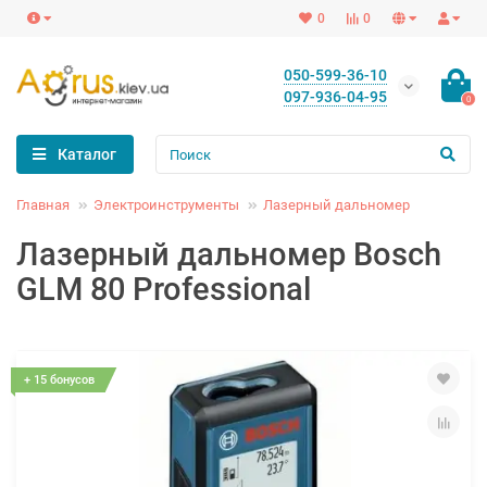
0
0
050-599-36-10
097-936-04-95
0
Каталог
Главная
Электроинструменты
Лазерный дальномер
Лазерный дальномер Bosch
GLM 80 Professional
+ 15 бонусов