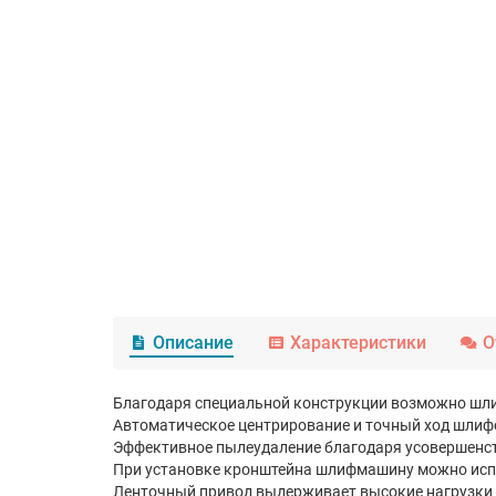
Описание
Характеристики
О
Благодаря специальной конструкции возможно шли
Автоматическое центрирование и точный ход шли
Эффективное пылеудаление благодаря усовершенс
При установке кронштейна шлифмашину можно исп
Ленточный привод выдерживает высокие нагрузки 