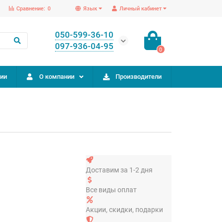
Сравнение:
0
Язык
Личный кабинет
050-599-36-10
097-936-04-95
0
ии
О компании
Производители
Доставим за 1-2 дня
Все виды оплат
Акции, скидки, подарки