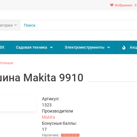
Избранное:
0
тегории
ВХ
Садовая техника
Электроинструменты
Акц
точные
ина Makita 9910
Артикул:
1323
Производители
Makita
Бонусные баллы:
17