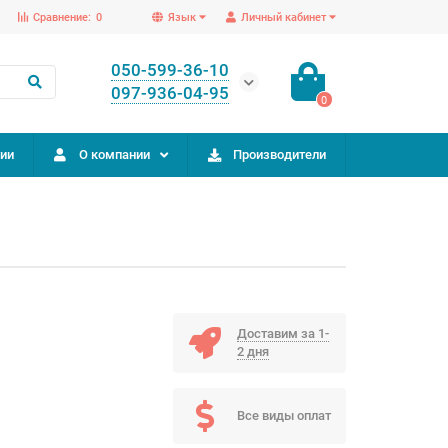
Сравнение:
0
Язык
Личный кабинет
050-599-36-10
097-936-04-95
0
ии
О компании
Производители
Доставим за 1-
2 дня
Все виды оплат