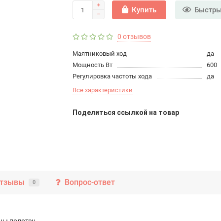
Купить
Быстры
0 отзывов
Маятниковый ход
да
Мощность Вт
600
Регулировка частоты хода
да
Все характеристики
Поделиться ссылкой на товар
тзывы
Вопрос-ответ
0