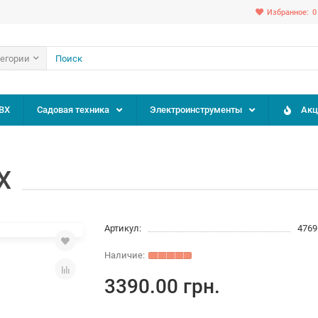
Избранное:
0
тегории
ВХ
Садовая техника
Электроинструменты
Акц
X
Артикул:
4769
3390.00 грн.