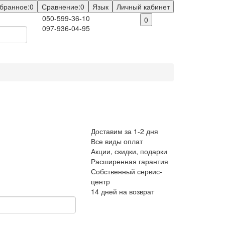
бранное:
0
Сравнение:
0
Язык
Личный кабинет
050-599-36-10
0
097-936-04-95
Доставим за 1-2 дня
Все виды оплат
Акции, скидки, подарки
Расширенная гарантия
Собственный сервис-
центр
14 дней на возврат