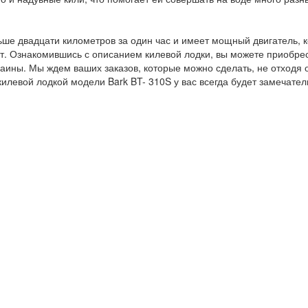
льше двадцати километров за один час и имеет мощный двигатель,
. Ознакомившись с описанием килевой лодки, вы можете приобрест
аины. Мы ждем ваших заказов, которые можно сделать, не отходя 
килевой лодкой модели Bark BT- 310S у вас всегда будет замечате