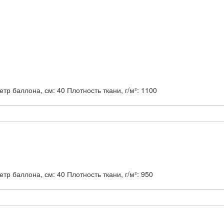
тр баллона, см:
40
Плотность ткани, г/м²:
1100
тр баллона, см:
40
Плотность ткани, г/м²:
950