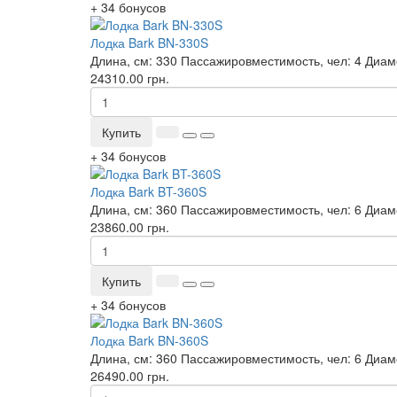
+ 34 бонусов
Лодка Bark BN-330S
Длина, см:
330
Пассажировместимость, чел:
4
Диаме
24310.00 грн.
Купить
+ 34 бонусов
Лодка Bark BT-360S
Длина, см:
360
Пассажировместимость, чел:
6
Диаме
23860.00 грн.
Купить
+ 34 бонусов
Лодка Bark BN-360S
Длина, см:
360
Пассажировместимость, чел:
6
Диаме
26490.00 грн.