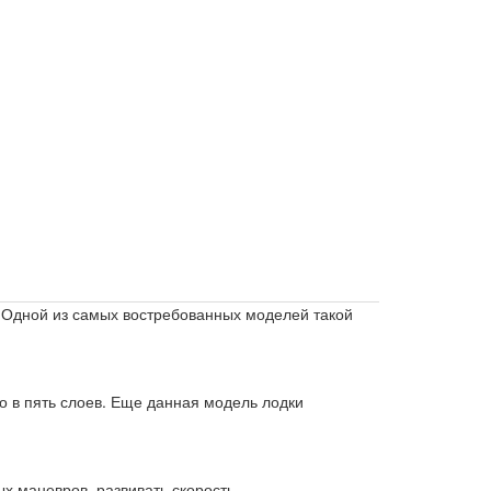
. Одной из самых востребованных моделей такой
о в пять слоев. Еще данная модель лодки
х маневров, развивать скорость.