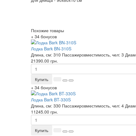
для днища - 90х80х10 см
Похожие товары
+ 34 бонусов
Лодка Bark BN-310S
Длина, см:
310
Пассажировместимость, чел:
3
Диаме
21390.00 грн.
Купить
+ 34 бонусов
Лодка Bark BT-330S
Длина, см:
330
Пассажировместимость, чел:
4
Диаме
11245.00 грн.
Купить