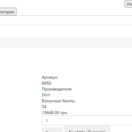
Из
тегории
Артикул:
6652
Производители
Bark
Бонусные баллы:
34
13648.00 грн.