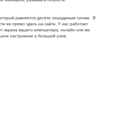
 который равняется десяти лошадиным силам. В
и ее прямо здесь на сайте. У нас работает
от экрана вашего компьютера, онлайн или же
льное настроение и большой улов.