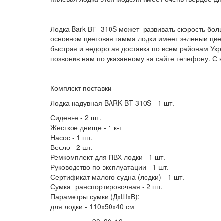
Лодка Bark ВТ- 310S может развивать скорость бо
основном цветовая гамма лодки имеет зеленый цвет
быстрая и недорогая доставка по всем районам Укр
позвонив нам по указанному на сайте телефону. С 
Комплект поставки
Лодка надувная BARK BT-310S - 1 шт.
Сиденье - 2 шт.
Жесткое днище - 1 к-т
Насос - 1 шт.
Весло - 2 шт.
Ремкомплект для ПВХ лодки - 1 шт.
Руководство по эксплуатации - 1 шт.
Сертификат малого судна (лодки) - 1 шт.
Сумка транспортировочная - 2 шт.
Параметры сумки (ДхШхВ):
для лодки - 110х50х40 см