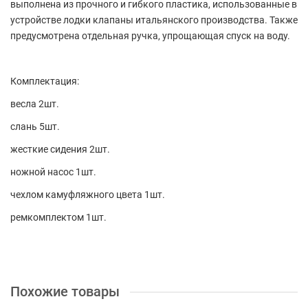
выполнена из прочного и гибкого пластика, использованные в
устройстве лодки клапаны итальянского производства. Также
предусмотрена отдельная ручка, упрощающая спуск на воду.
Комплектация:
весла 2шт.
слань 5шт.
жесткие сидения 2шт.
ножной насос 1шт.
чехлом камуфляжного цвета 1шт.
ремкомплектом
1шт.
Похожие товары