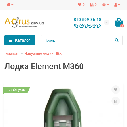
0
0
050-599-36-10
097-936-04-95
0
Каталог
Главная
Надувные лодки ПВХ
Лодка Element M360
+ 27 бонусов