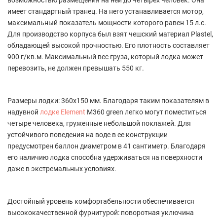
возможностью размещения на ней до четырех человек. Она
имеет стандартный транец. На него устанавливается мотор,
максимальный показатель мощности которого равен 15 л.с.
Для производство корпуса был взят чешский материал Plastel,
обладающей высокой прочностью. Его плотность составляет
900 г/кв.м. Максимальный вес груза, который лодка может
перевозить, не должен превышать 550 кг.
Размеры лодки: 360х150 мм. Благодаря таким показателям в
надувной
лодке Element
М360 green легко могут поместиться
четыре человека, груженные небольшой поклажей. Для
устойчивого поведения на воде в ее конструкции
предусмотрен баллон диаметром в 41 сантиметр. Благодаря
его наличию лодка способна удерживаться на поверхности
даже в экстремальных условиях.
Достойный уровень комфортабельности обеспечивается
высококачественной фурнитурой: поворотная уключина