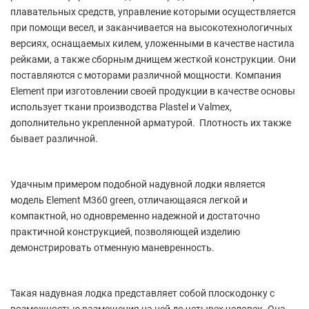
плавательных средств, управление которыми осуществляется
при помощи весел, и заканчивается на высокотехнологичных
версиях, оснащаемых килем, уложенными в качестве настила
рейками, а также сборным днищем жесткой конструкции. Они
поставляются с моторами различной мощности. Компания
Element при изготовлении своей продукции в качестве основы
использует ткани производства Plastel и Valmex,
дополнительно укрепленной арматурой. Плотность их также
бывает различной.
Удачным примером подобной надувной лодки является
модель Element М360 green, отличающаяся легкой и
компактной, но одновременно надежной и достаточно
практичной конструкцией, позволяющей изделию
демонстрировать отменную маневренность.
Такая надувная лодка представляет собой плоскодонку с