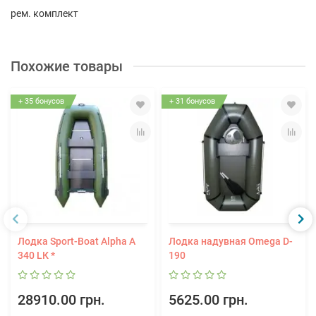
рем. комплект
Похожие товары
+ 35 бонусов
+ 31 бонусов
Лодка Sport-Boat Alpha А
Лодка надувная Omega D-
340 LК *
190
28910.00 грн.
5625.00 грн.