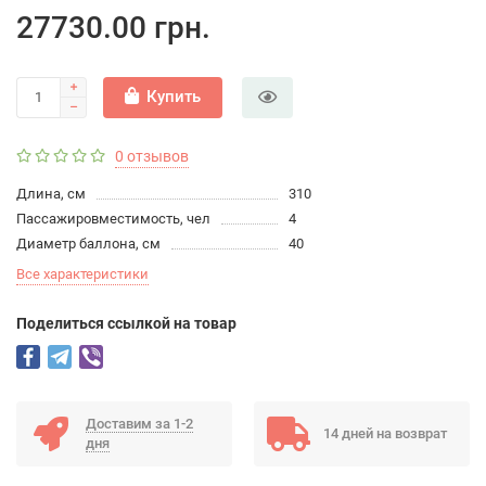
27730.00 грн.
Купить
0 отзывов
Длина, см
310
Пассажировместимость, чел
4
Диаметр баллона, см
40
Все характеристики
Поделиться ссылкой на товар
Доставим за 1-2
14 дней на возврат
дня