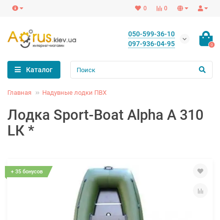
0
0
050-599-36-10
097-936-04-95
0
Каталог
Главная
Надувные лодки ПВХ
Лодка Sport-Boat Alpha А 310
LК *
+ 35 бонусов