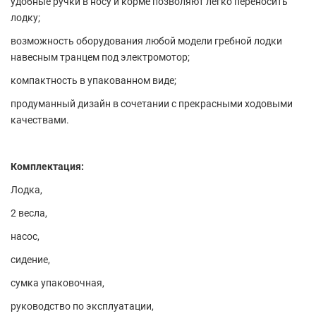
удобные ручки в носу и корме позволяют легко переносить
лодку;
возможность оборудования любой модели гребной лодки
навесным транцем под электромотор;
компактность в упакованном виде;
продуманный дизайн в сочетании с прекрасными ходовыми
качествами.
Комплектация:
Лодка,
2 весла,
насос,
сидение,
сумка упаковочная,
руководство по эксплуатации,