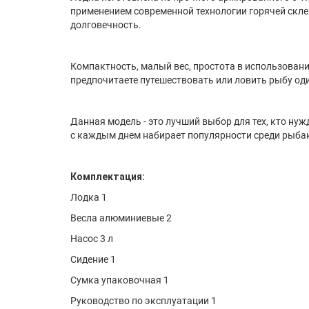
применением современной технологии горячей скле
долговечность.
Компактность, малый вес, простота в использован
предпочитаете путешествовать или ловить рыбу од
Данная модель - это лучший выбор для тех, кто ну
с каждым днем набирает популярности среди рыбак
Комплектация:
Лодка 1
Весла алюминиевые 2
Насос 3 л
Сидение 1
Сумка упаковочная 1
Руководство по эксплуатации 1