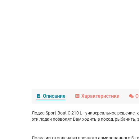
Описание
Характеристики
О
Лодка Sport-Boat C 210 L - универсальное решени
эти лодки позволят Вам ходить в поход, рыбачить, 
Лодка изготовлена из прочного армированного 5-т