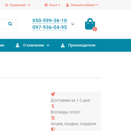
Сравнение:
0
Язык
Личный кабинет
050-599-36-10
097-936-04-95
0
ии
О компании
Производители
Доставим за 1-2 дня
Все виды оплат
Акции, скидки, подарки