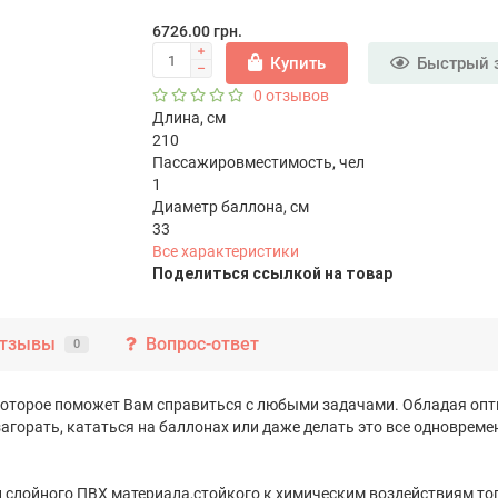
6726.00 грн.
Купить
Быстрый 
0 отзывов
Длина, см
210
Пассажировместимость, чел
1
Диаметр баллона, см
33
Все характеристики
Поделиться ссылкой на товар
тзывы
Вопрос-ответ
0
е, которое поможет Вам справиться с любыми задачами. Обладая 
загорать, кататься на баллонах или даже делать это все одновреме
и слойного ПВХ материала,стойкого к химическим воздействиям то