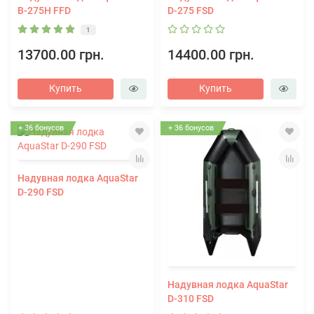
В-275H FFD
D-275 FSD
1
13700.00 грн.
14400.00 грн.
Купить
Купить
+ 36 бонусов
+ 36 бонусов
Надувная лодка AquaStar
D-290 FSD
Надувная лодка AquaStar
D-310 FSD