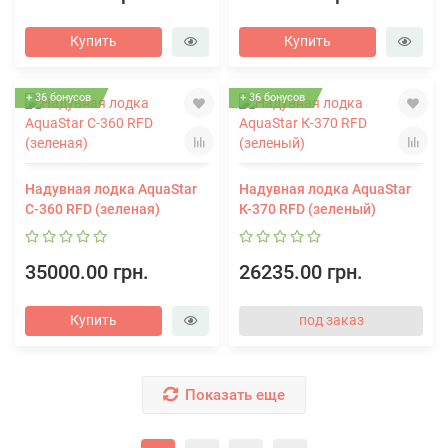
Купить
Купить
+ 36 бонусов
+ 36 бонусов
Надувная лодка AquaStar
Надувная лодка AquaStar
С-360 RFD (зеленая)
К-370 RFD (зеленый)
35000.00 грн.
26235.00 грн.
Купить
под заказ
Показать еще