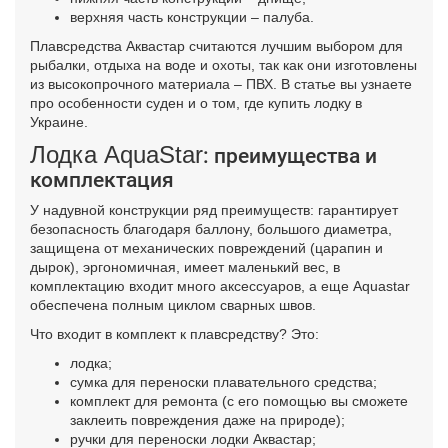
верхняя часть конструкции – палуба.
Плавсредства Аквастар считаются лучшим выбором для
рыбалки, отдыха на воде и охоты, так как они изготовлены
из высокопрочного материала – ПВХ. В статье вы узнаете
про особенности суден и о том, где купить лодку в
Украине.
Лодка AquaStar
: преимущества и
комплектация
У надувной конструкции ряд преимуществ: гарантирует
безопасность благодаря баллону, большого диаметра,
защищена от механических повреждений (царапин и
дырок), эргономичная, имеет маленький вес, в
комплектацию входит много аксессуаров, а еще Aquastar
обеспечена полным циклом сварных швов.
Что входит в комплект к плавсредству? Это:
лодка;
сумка для переноски плавательного средства;
комплект для ремонта (с его помощью вы сможете
заклеить повреждения даже на природе);
ручки для переноски лодки Аквастар;