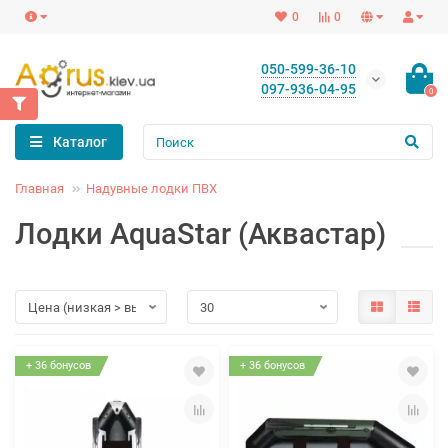
0
0
050-599-36-10
097-936-04-95
0
Каталог
Главная
Надувные лодки ПВХ
Лодки AquaStar (Аквастар)
+ 36 бонусов
+ 36 бонусов