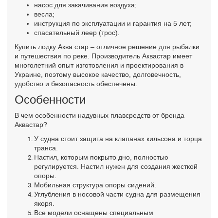
насос для закачивания воздуха;
весла;
инструкция по эксплуатации и гарантия на 5 лет;
спасательный леер (трос).
Купить лодку Аква стар – отличное решение для рыбалки
и путешествия по реке. Производитель Аквастар имеет
многолетний опыт изготовления и проектирования в
Украине, поэтому высокое качество, долговечность,
удобство и безопасность обеспечены.
Особенности
В чем особенности надувных плавсредств от бренда
Аквастар?
У судна стоит защита на клапанах кильсона и торца
транса.
Настил, которым покрыто дно, полностью
регулируется. Настил нужен для создания жесткой
опоры.
Мобильная структура опоры сидений.
Углубления в носовой части судна для размещения
якоря.
Все модели оснащены специальным