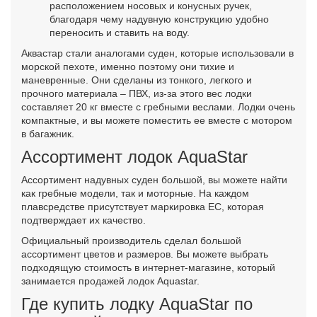
расположением носовых и конусных ручек,
благодаря чему надувную конструкцию удобно
переносить и ставить на воду.
Аквастар стали аналогами суден, которые использовали в
морской пехоте, именно поэтому они тихие и
маневренные. Они сделаны из тонкого, легкого и
прочного материала – ПВХ, из-за этого вес лодки
составляет 20 кг вместе с гребными веслами. Лодки очень
компактные, и вы можете поместить ее вместе с мотором
в багажник.
Ассортимент лодок AquaStar
Ассортимент надувных суден большой, вы можете найти
как гребные модели, так и моторные. На каждом
плавсредстве присутствует маркировка ЕС, которая
подтверждает их качество.
Официальный производитель сделал большой
ассортимент цветов и размеров. Вы можете выбрать
подходящую стоимость в интернет-магазине, который
занимается продажей лодок Aquastar.
Где купить лодку AquaStar по