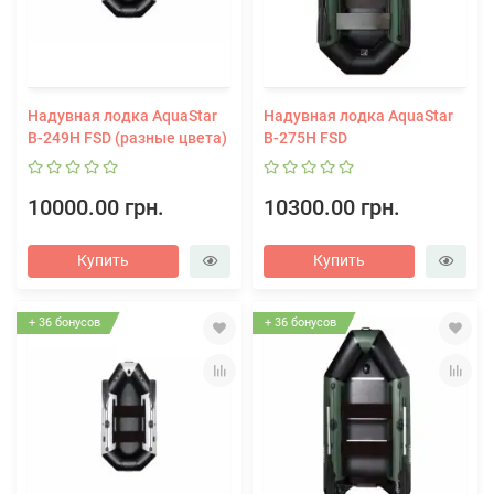
Надувная лодка AquaStar
Надувная лодка AquaStar
В-249H FSD (разные цвета)
В-275H FSD
10000.00 грн.
10300.00 грн.
Купить
Купить
+ 36 бонусов
+ 36 бонусов