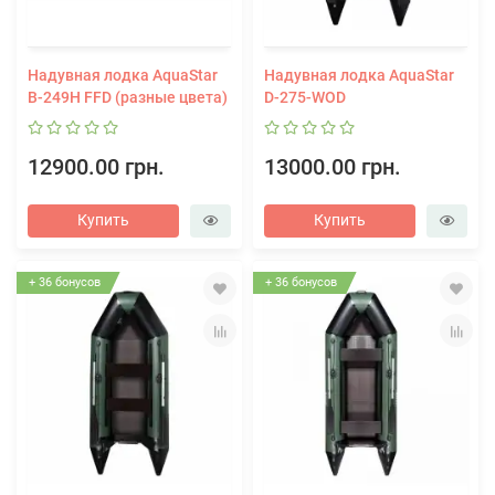
Надувная лодка AquaStar
Надувная лодка AquaStar
В-249H FFD (разные цвета)
D-275-WOD
12900.00 грн.
13000.00 грн.
Купить
Купить
+ 36 бонусов
+ 36 бонусов