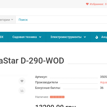
Избранное:
0
тегории
ВХ
Садовая техника
Электроинструменты
Акц
aStar D-290-WOD
Артикул:
3505
Производители
Aqua
Бонусные баллы:
36