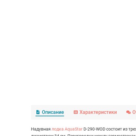
Описание
Характеристики
О
Надувная
лодка AquaStar
D-290-WOD состоит из тре