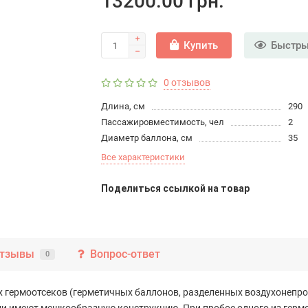
13200.00 грн.
Купить
Быстры
0 отзывов
Длина, см
290
Пассажировместимость, чел
2
Диаметр баллона, см
35
Все характеристики
Поделиться ссылкой на товар
тзывы
Вопрос-ответ
0
х гермоотсеков (герметичных баллонов, разделенных воздухонепро