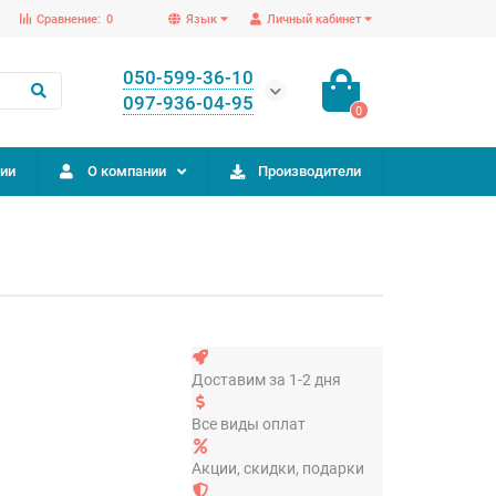
Сравнение:
0
Язык
Личный кабинет
050-599-36-10
097-936-04-95
0
ии
О компании
Производители
Доставим за 1-2 дня
Все виды оплат
Акции, скидки, подарки