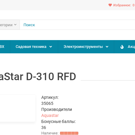
Избранное:
0
тегории
ВХ
Садовая техника
Электроинструменты
Акц
Star D-310 RFD
Артикул:
35065
Производители
Aquastar
Бонусные баллы:
36