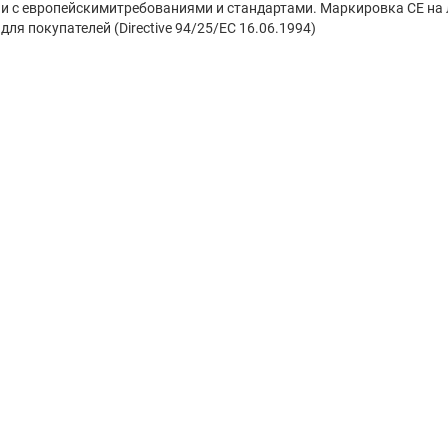
ии с европейскимитребованиями и стандартами. Маркировка CE на
ля покупателей (Directive 94/25/EC 16.06.1994)