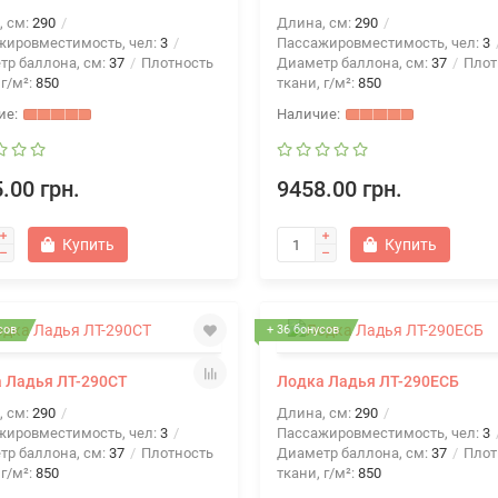
, см:
290
Длина, см:
290
жировместимость, чел:
3
Пассажировместимость, чел:
3
тр баллона, см:
37
Плотность
Диаметр баллона, см:
37
Плот
 г/м²:
850
ткани, г/м²:
850
.00 грн.
9458.00 грн.
Купить
Купить
сов
+ 36 бонусов
 Ладья ЛТ-290СТ
Лодка Ладья ЛТ-290ЕСБ
, см:
290
Длина, см:
290
жировместимость, чел:
3
Пассажировместимость, чел:
3
тр баллона, см:
37
Плотность
Диаметр баллона, см:
37
Плот
 г/м²:
850
ткани, г/м²:
850