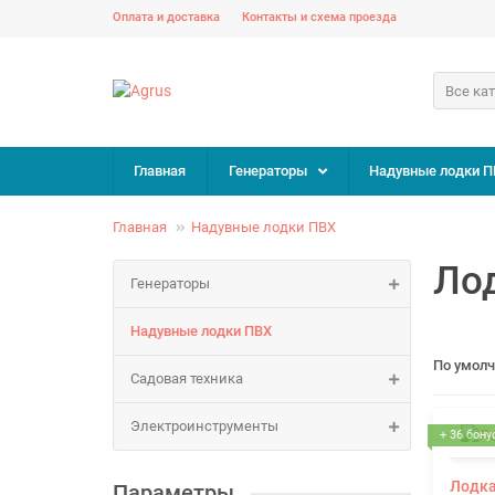
Оплата и доставка
Контакты и схема проезда
Все ка
Главная
Генераторы
Надувные лодки П
Главная
Надувные лодки ПВХ
Лод
Генераторы
Надувные лодки ПВХ
По умол
Садовая техника
Электроинструменты
+ 36 бону
Лодка
Параметры