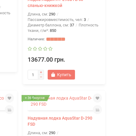
сланью-книжкой
ность
Длина, см:
290
Пассажировместимость, чел:
3
Диаметр баллона, см:
37
Плотность
ткани, г/м²:
850
13677.00 грн.
Купить
+ 36 бонусов
Надувная лодка AquaStar D-290
FSD
Длина, см:
290