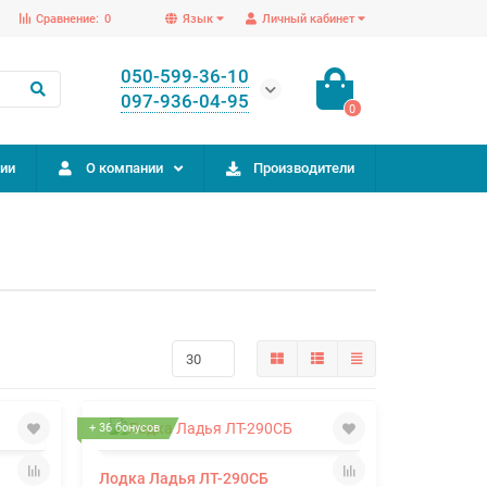
Сравнение:
0
Язык
Личный кабинет
050-599-36-10
097-936-04-95
0
ии
О компании
Производители
+ 36 бонусов
Лодка Ладья ЛТ-290СБ