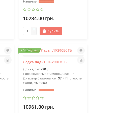
10234.00 грн.
Купить
+ 36 бонусов
Лодка Ладья ЛТ-290ЕСТБ
Длина, см:
290
Пассажировместимость, чел:
3
ность
Диаметр баллона, см:
37
Плотность
ткани, г/м²:
850
10961.00 грн.