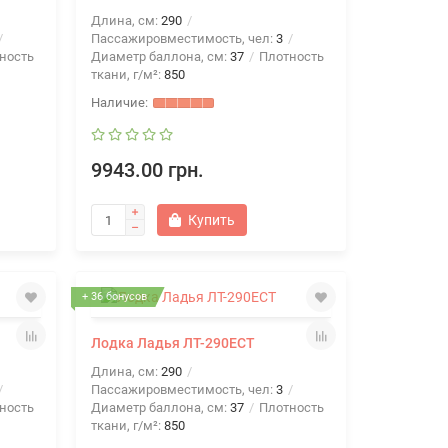
Длина, см:
290
Пассажировместимость, чел:
3
ность
Диаметр баллона, см:
37
Плотность
ткани, г/м²:
850
9943.00 грн.
Купить
+ 36 бонусов
Лодка Ладья ЛТ-290ЕСТ
Длина, см:
290
Пассажировместимость, чел:
3
ность
Диаметр баллона, см:
37
Плотность
ткани, г/м²:
850