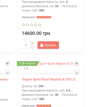
Пассажировместимость, чел:
3
ность
Диаметр баллона, см:
35
Плотность
ткани, г/м²:
900
14600.00 грн.
Купить
+ 35 бонусов
анью-
Лодка Sport-Boat Neptun N 290 LS
Длина, см:
290
Пассажировместимость, чел:
3-4
Диаметр баллона, см:
36
Плотность
ткани, г/м²:
900
ность