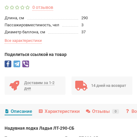
0 отзывов
Длина, см
290
Пассажировместимость, чел
3
Диаметр баллона, см
37
Все характеристики
Поделиться ссылкой на товар
Доставим за 1-2
14 дней на возврат
дня
Описание
Характеристики
Отзывы
Во
0
Надувная лодка Ладья ЛТ-290-СБ