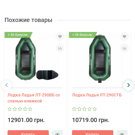
Похожие товары
+ 36 бонусов
+ 36 бонусов
Лодка Ладья ЛТ-290ВБ со
Лодка Ладья ЛТ-290СТБ
сланью-книжкой
12901.00 грн.
10719.00 грн.
Купить
Купить