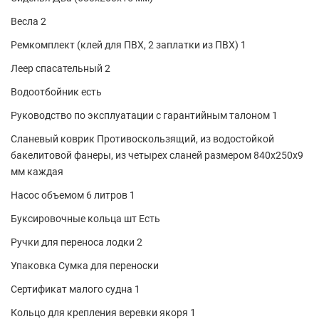
Весла 2
Ремкомплект (клей для ПВХ, 2 заплатки из ПВХ) 1
Леер спасательный 2
Водоотбойник есть
Руководство по эксплуатации с гарантийным талоном 1
Сланевый коврик Противоскользящий, из водостойкой
бакелитовой фанеры, из четырех сланей размером 840х250х9
мм каждая
Насос объемом 6 литров 1
Буксировочные кольца шт Есть
Ручки для переноса лодки 2
Упаковка Сумка для переноски
Сертификат малого судна 1
Кольцо для крепления веревки якоря 1