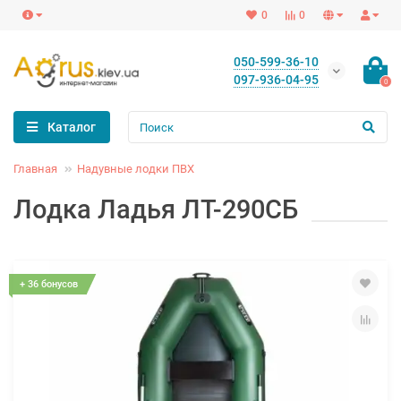
0
0
050-599-36-10
097-936-04-95
0
Каталог
Главная
Надувные лодки ПВХ
Лодка Ладья ЛТ-290СБ
+ 36 бонусов