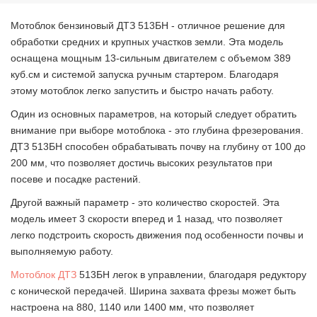
Мотоблок бензиновый ДТЗ 513БН - отличное решение для
обработки средних и крупных участков земли. Эта модель
оснащена мощным 13-сильным двигателем с объемом 389
куб.см и системой запуска ручным стартером. Благодаря
этому мотоблок легко запустить и быстро начать работу.
Один из основных параметров, на который следует обратить
внимание при выборе мотоблока - это глубина фрезерования.
ДТЗ 513БН способен обрабатывать почву на глубину от 100 до
200 мм, что позволяет достичь высоких результатов при
посеве и посадке растений.
Другой важный параметр - это количество скоростей. Эта
модель имеет 3 скорости вперед и 1 назад, что позволяет
легко подстроить скорость движения под особенности почвы и
выполняемую работу.
Мотоблок ДТЗ
513БН легок в управлении, благодаря редуктору
с конической передачей. Ширина захвата фрезы может быть
настроена на 880, 1140 или 1400 мм, что позволяет