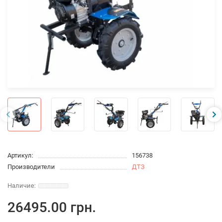
Артикул:
156738
Производители
ДТЗ
26495.00 грн.