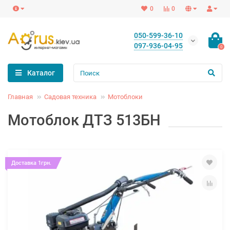
0
0
050-599-36-10
097-936-04-95
0
Каталог
Главная
Садовая техника
Мотоблоки
Мотоблок ДТЗ 513БН
Доставка 1грн.