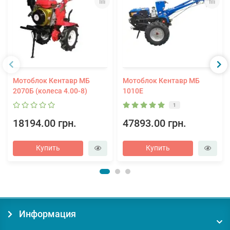
Мотоблок Кентавр МБ
Мотоблок Кентавр МБ
2070Б (колеса 4.00-8)
1010Е
1
18194.00 грн.
47893.00 грн.
Купить
Купить
Информация