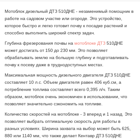
Мотоблок дизельный ДТЗ 510ДНE - незаменимый помощник в
работе на садовом участке или огороде. Это устройство,
которое быстро и легко готовит почву к посадке растений и
способно выполнить широкий спектр задач.
Глубина фрезерования почвы на
мотоблоке ДТЗ
510ДНE
может достигать от 150 до 230 мм. Это позволяет
обрабатывать землю на большую глубину и подготавливать
почву к посеву даже в труднодоступных местах.
Максимальная мощность дизельного двигателя ДТЗ 510ДНE
составляет 10 л.с. Объем двигателя равен 406 куб.см, а
потребление топлива составляет всего 0,395 л/ч. Таким
образом, мотоблок очень экономичен в использовании, что
позволяет значительно сэкономить на топливе.
Количество скоростей на мотоблоке - 3 вперед и 1 назад. Это
позволяет выбрать оптимальную скорость для работы в
разных условиях. Ширина захвата на выбор может быть 625,
880 или 1140 мм, что также делает Кентавр ДТЗ 510ДНE