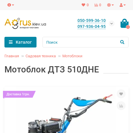
0
0
050-599-36-10
097-936-04-95
0
Каталог
Главная
Садовая техника
Мотоблоки
Мотоблок ДТЗ 510ДНE
Доставка 1грн.