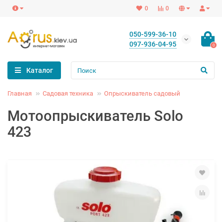
0
0
050-599-36-10
097-936-04-95
0
Каталог
Главная
Садовая техника
Опрыскиватель садовый
Мотоопрыскиватель Solo
423