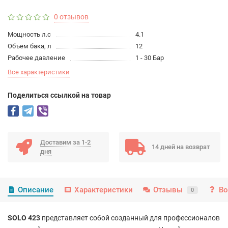
0 отзывов
Мощность л.с
4.1
Объем бака, л
12
Рабочее давление
1 - 30 Бар
Все характеристики
Поделиться ссылкой на товар
Доставим за 1-2
14 дней на возврат
дня
Описание
Характеристики
Отзывы
Во
0
SOLO 423
представляет собой созданный для профессионалов