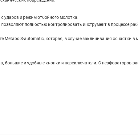
механических повреждений.
е с ударов и режим отбойного молотка.
ка позволяют полностью контролировать инструмент в процессе ра
те Metabo S-automatic, которая, в случае заклинивания оснастки 
, большие и удобные кнопки и переключатели. С перфораторов ра