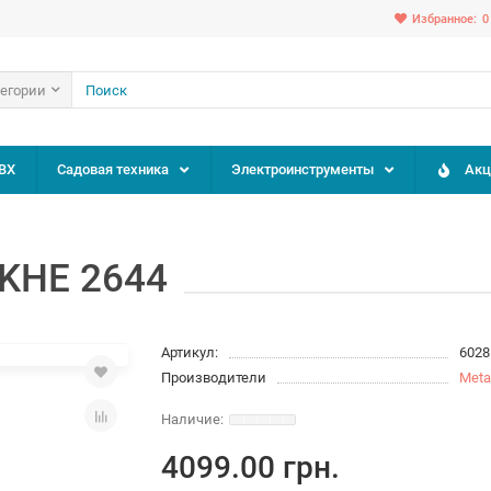
Избранное:
0
тегории
ВХ
Садовая техника
Электроинструменты
Акц
KHE 2644
Артикул:
6028
Производители
Meta
4099.00 грн.