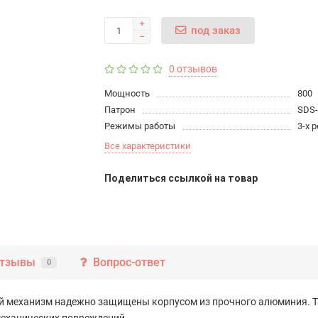
под заказ
0 отзывов
Мощность
800
Патрон
SDS-
Режимы работы
3-х
Все характеристики
Поделиться ссылкой на товар
тзывы
Вопрос-ответ
0
 механизм надежно защищены корпусом из прочного алюминия. Та