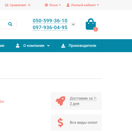
Сравнение:
0
Язык
Личный кабинет
050-599-36-10
097-936-04-95
0
ии
О компании
Производители
Доставим за 1-
bo
2 дня
Все виды оплат