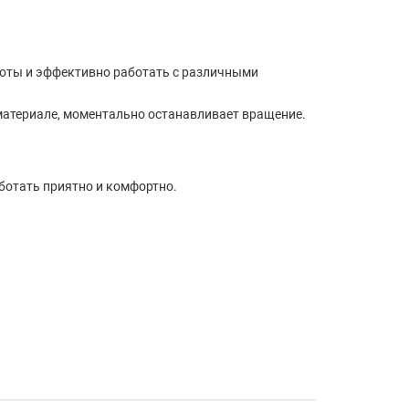
боты и эффективно работать с различными
в материале, моментально останавливает вращение.
ботать приятно и комфортно.