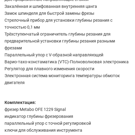
Закалённая и шлифованная внутренняя цанга
Замок шпинделя для быстрой замены фрезы
Стрелочный прибор для установки глубины резания с
точностью 0,1 мм
Трёхступенчатый ограничитель глубины резания для
предварительной установки глубины резания разными
фрезами
Параллельный упор с V-образной направляющей
Варио-тахо-констаматика (VTC)-Полноволновая электроника
Регулятор для плавного изменения скорости
Электронная система мониторинга температуры обмоток
двигателя
Комплектация:
фрезер Metabo OFE 1229 Signal
индикатор глубины фрезерования
параллельный упор с точной регулировкой
ключи для обслуживания инструмента