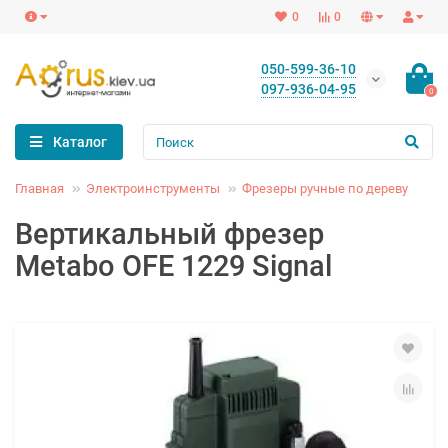
0
0
050-599-36-10
097-936-04-95
0
Каталог
Главная
Электроинструменты
Фрезеры ручные по дереву
Вертикальный фрезер
Metabo OFE 1229 Signal