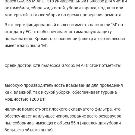
Bosch GAS 55 M AFC - это универсальный пылесос для чистки
автомобиля, сбора жидкостей, уборки гаража, подвала или
мастерской, а также уборки во время проведения ремонта.
Этот сертифицированный пылесос имеет класс пыли "М" по
стандарту EC, что обеспечивает оптимальную защиту
пользователя. Кроме того, основной фильтр этого пылесоса
имеет класс пыли "М".
Среди достоинств пылесоса GAS 55 M AFC стоит отметить:
высокую производительность всасывания для проведения
как влажной, так и сухой уборки, обеспечивает турбина
мощностью 1200 Вт;
наличие компактного плоского складчатого фильтра, что
обеспечивает наилучшее использование всего резервуара-
пылесборника, имеющего объем 55 л (идеален для уборки
большего объема пыли);