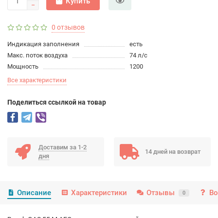
Купить
0 отзывов
Индикация заполнения
есть
Макс. поток воздуха
74 л/с
Мощность
1200
Все характеристики
Поделиться ссылкой на товар
Доставим за 1-2
14 дней на возврат
дня
Описание
Характеристики
Отзывы
Во
0