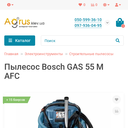
0
0
050-599-36-10
097-936-04-95
0
Каталог
Главная
Электроинструменты
Строительные пылесосы
Пылесос Bosch GAS 55 M
AFC
+ 15 бонусов