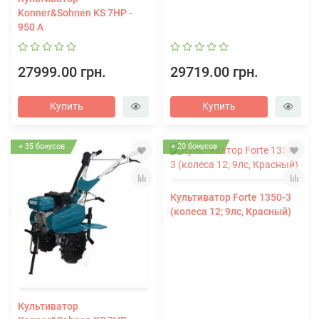
Konner&Sohnen KS 7HP -
950 A
27999.00 грн.
29719.00 грн.
Купить
Купить
+ 35 бонусов
+ 20 бонусов
Культиватор Forte 1350-3
(колеса 12; 9лс, Красный)
Культиватор