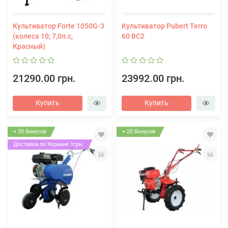
Культиватор Forte 1050G-3
Культиватор Pubert Terro
(колеса 10; 7,0л.с,
60 BC2
Красный)
21290.00 грн.
23992.00 грн.
Купить
Купить
+ 30 бонусов
+ 20 бонусов
Доставка по Украине 1грн.