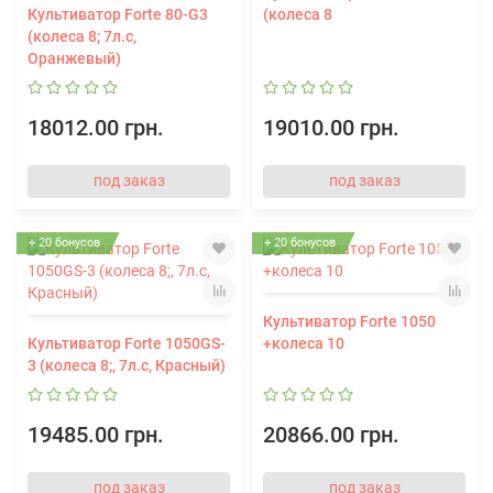
Культиватор Forte 80-G3
(колеса 8
(колеса 8; 7л.с,
Оранжевый)
18012.00 грн.
19010.00 грн.
под заказ
под заказ
+ 20 бонусов
+ 20 бонусов
Культиватор Forte 1050
Культиватор Forte 1050GS-
+колеса 10
3 (колеса 8;, 7л.с, Красный)
19485.00 грн.
20866.00 грн.
под заказ
под заказ