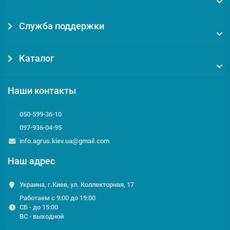
Служба поддержки
Каталог
Наши контакты
050-599-36-10
097-936-04-95
info.agrus.kiev.ua@gmail.com
Наш адрес
Украина, г.Киев, ул. Коллекторная, 17
Работаем с 9:00 до 19:00
СБ - до 15:00
ВС - выходной