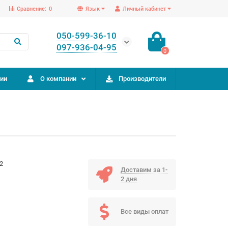
Сравнение:
0
Язык
Личный кабинет
050-599-36-10
097-936-04-95
0
ии
О компании
Производители
2
Доставим за 1-
e
2 дня
Все виды оплат