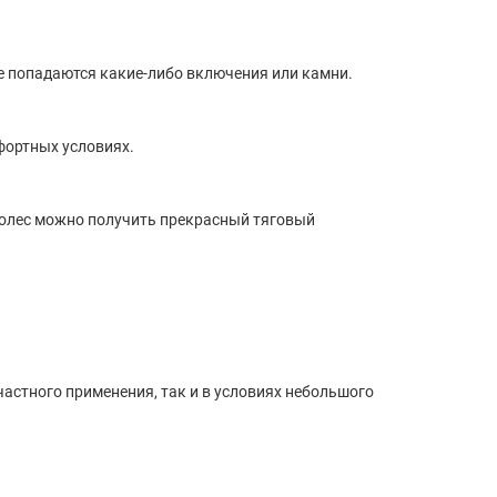
ле попадаются какие-либо включения или камни.
фортных условиях.
колес можно получить прекрасный тяговый
частного применения, так и в условиях небольшого