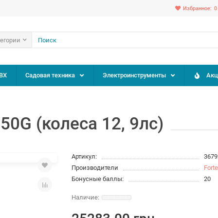
Избранное:
0
тегории
ВХ
Садовая техника
Электроинструменты
Акц
50G (колеса 12, 9лс)
Артикул:
3679
Производители
Fort
Бонусные баллы:
20