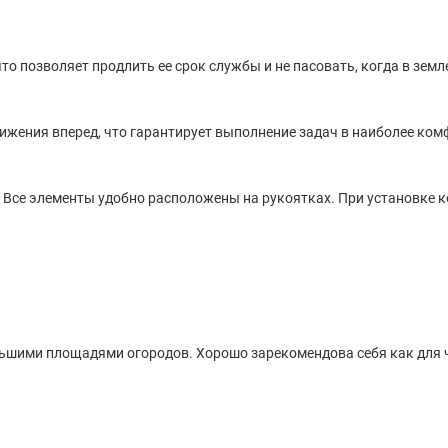
что позволяет продлить ее срок службы и не пасовать, когда в зем
ижения вперед, что гарантирует выполнение задач в наиболее ком
. Все элементы удобно расположены на рукоятках. При установке 
 большими площадями огородов. Хорошо зарекомендова себя как для 