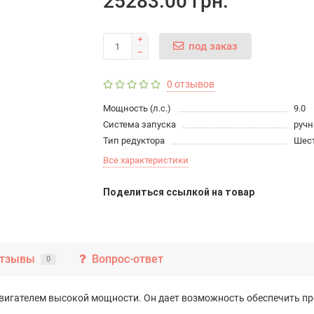
25283.00 грн.
под заказ
0 отзывов
Мощность (л.с.)
9.0
Система запуска
ручн
Тип редуктора
Шес
Все характеристики
Поделиться ссылкой на товар
тзывы
Вопрос-ответ
0
 двигателем высокой мощности. Он дает возможность обеспечить п