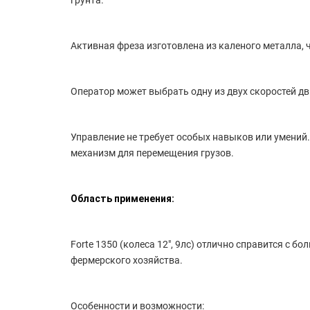
грунта.
Активная фреза изготовлена из каленого металла, 
Оператор может выбрать одну из двух скоростей дв
Управление не требует особых навыков или умений
механизм для перемещения грузов.
Область применения:
Forte 1350 (колеса 12", 9лс) отлично справится с
фермерского хозяйства.
Особенности и возможности: