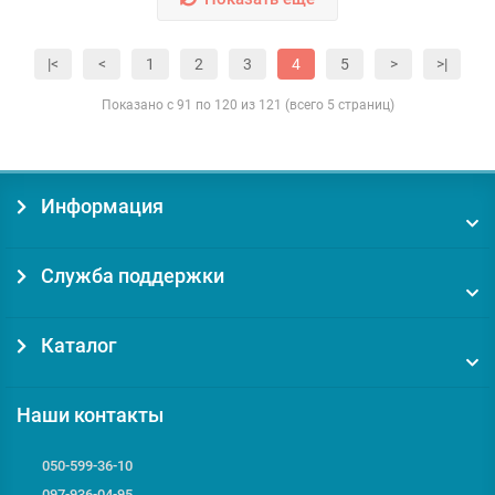
|<
<
1
2
3
4
5
>
>|
Показано с 91 по 120 из 121 (всего 5 страниц)
Информация
Служба поддержки
Каталог
Наши контакты
050-599-36-10
097-936-04-95