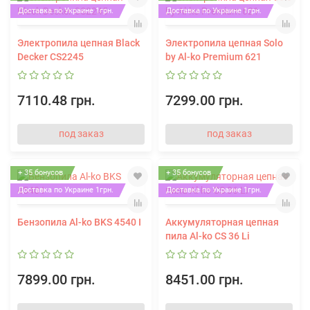
Доставка по Украине 1грн.
Доставка по Украине 1грн.
Электропила цепная Black
Электропила цепная Solo
Decker CS2245
by Al-ko Premium 621
7110.48 грн.
7299.00 грн.
под заказ
под заказ
+ 35 бонусов
+ 35 бонусов
Доставка по Украине 1грн.
Доставка по Украине 1грн.
Бензопила Al-ko BKS 4540 I
Аккумуляторная цепная
пила Al-ko CS 36 Li
7899.00 грн.
8451.00 грн.