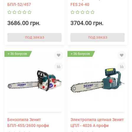
БПЛ-52/457
FES 24-40
3686.00 грн.
3704.00 грн.
под заказ
под заказ
+ 36 бонусов
+ 36 бонусов
Бензопила Зенит
Электропила цепная Зенит
БПЛ-455/2600 профи
ЦПЛ - 4026 А профи