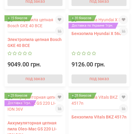
под заказ
под заказ
+ 15 бонусов
+ 30 бонусов
Доставка по Украине 1грн.
Бензопила Hyundai X 560
Электропила цепная Bosch
GKE 40 BCE
9049.00 грн.
9126.00 грн.
под заказ
под заказ
+ 25 бонусов
+ 28 бонусов
Доставка 1грн.
Бензопила Vitals BKZ 4517n
Аккумуляторная цепная
пила Oleo-Mac GS 220 LI-