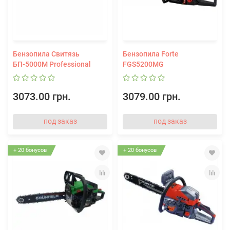
Бензопила Свитязь
Бензопила Forte
БП-5000М Professional
FGS5200MG
3073.00 грн.
3079.00 грн.
под заказ
под заказ
+ 20 бонусов
+ 20 бонусов