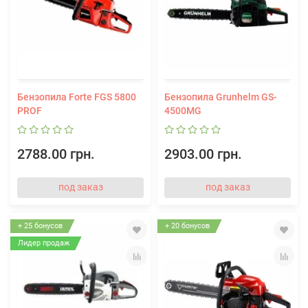
Бензопила Forte FGS 5800
Бензопила Grunhelm GS-
PROF
4500MG
2788.00 грн.
2903.00 грн.
под заказ
под заказ
+ 25 бонусов
+ 20 бонусов
Лидер продаж