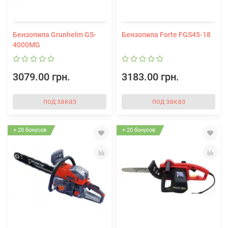
Бензопила Grunhelm GS-
Бензопила Forte FGS45-18
4000MG
3079.00 грн.
3183.00 грн.
под заказ
под заказ
+ 20 бонусов
+ 20 бонусов