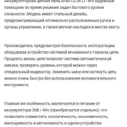
Аккумуляторная цепная пила Al-ko CS 36 Li - это надежный
помощник во время решения задач бытового уровня
сложности. Модель имеет стильный дизайн,
предусматривающий оптимально расположенные ручки и
органы управления, а также мягкие накладки в местах хвата.
Производитель предусмотрел безопасность эксплуатации,
оборудовав устройство системой мгновенного тормоза цепи.
Продлить жизнь цепи позволит система автоматической
смазки, проверить уровень которой можно через
специальный индикатор. Заменить шину или натянуть цепь
можно очень быстро без использования вспомогательного
инструмента.
Главная же особенность заключается в питании от
аккумулятора 36В / 4Ач (приобретается отдельно), что
позволило совместить экологичность, экономичность,
малошумность и автономность в одном устройстве.