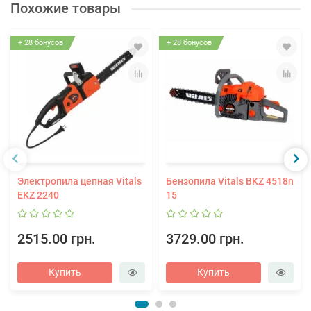
Похожие товары
+ 28 бонусов
+ 28 бонусов
Электропила цепная Vitals
Бензопила Vitals BKZ 4518n
EKZ 2240
15
2515.00 грн.
3729.00 грн.
Купить
Купить