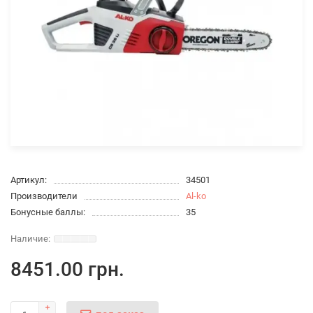
Артикул:
34501
Производители
Al-ko
Бонусные баллы:
35
8451.00 грн.