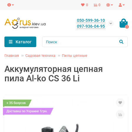
0
0
050-599-36-10
097-936-04-95
0
Каталог
Главная
Садовая техника
Пилы цепные
Аккумуляторная цепная
пила Al-ko CS 36 Li
+ 35 бонусов
Доставка по Украине 1грн.