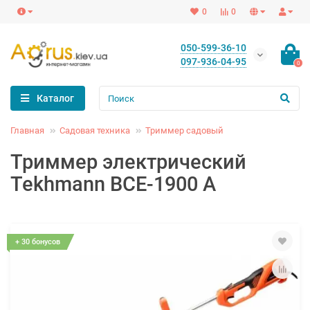
0
0
050-599-36-10
097-936-04-95
0
Каталог
Главная
Садовая техника
Триммер садовый
Триммер электрический
Tekhmann BCE-1900 A
+ 30 бонусов