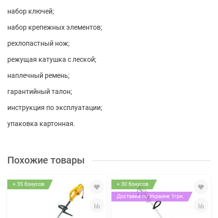
набор ключей;
набор крепежных элементов;
рехлопастный нож;
режущая катушка с леской;
наплечный ремень;
гарантийный талон;
инструкция по эксплуатации;
упаковка картонная.
Похожие товары
+ 35 бонусов
+ 30 бонусов
Доставка по Украине 1грн.