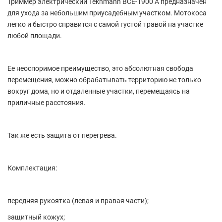
Триммер электрический Tekhmann BCE-1900 A
предназначен
для ухода за небольшим приусадебным участком. Мотокоса
легко и быстро справится с самой густой травой на участке
любой площади.
Ее неоспоримое преимущество, это абсолютная свобода
перемещения, можно обрабатывать территорию не только
вокруг дома, но и отдаленные участки, перемещаясь на
приличные расстояния.
Так же есть защита от перегрева.
Комплектация:
передняя рукоятка (левая и правая части);
защитный кожух;