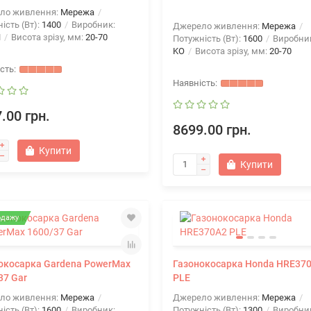
ло живлення:
Мережа
ість (Вт):
1400
Виробник:
Джерело живлення:
Мережа
H
Висота зрізу, мм:
20-70
Потужність (Вт):
1600
Виробни
KO
Висота зрізу, мм:
20-70
.00 грн.
8699.00 грн.
Купити
Купити
одажу
окосарка Gardena PowerMax
Газонокосарка Honda HRE37
37 Gar
PLE
ло живлення:
Мережа
Джерело живлення:
Мережа
ість (Вт):
1600
Виробник:
Потужність (Вт):
1300
Виробни