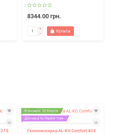
8344.00 грн.
Купити
В подарок: 35 бонусів
Доставка по Україні 1грн.
.27 E
Газонокосарка AL-KO Comfort 40 E