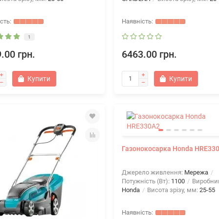
1
.00 грн.
6463.00 грн.
Купити
Купити
Газонокосарка Honda HRE33
Джерело живлення:
Мережа
Потужність (Вт):
1100
Виробни
Honda
Висота зрізу, мм:
25-55