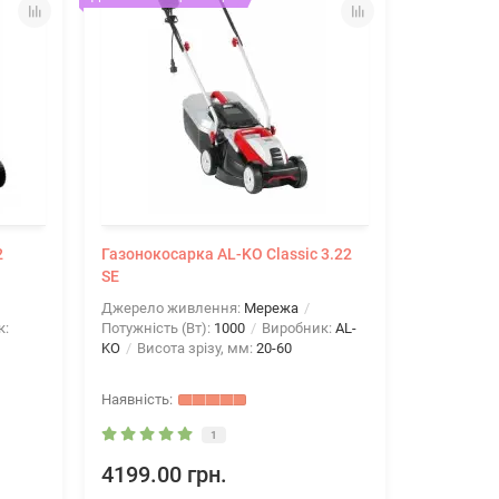
2
Газонокосарка AL-KO Classic 3.22
SE
Джерело живлення:
Мережа
к:
Потужність (Вт):
1000
Виробник:
AL-
KO
Висота зрізу, мм:
20-60
1
4199.00 грн.