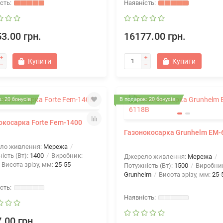
3.00 грн.
16177.00 грн.
Купити
Купити
: 20 бонусів
В подарок: 20 бонусів
окосарка Forte Fem-1400
Газонокосарка Grunhelm EM-
ло живлення:
Мережа
ість (Вт):
1400
Виробник:
Джерело живлення:
Мережа
Висота зрізу, мм:
25-55
Потужність (Вт):
1500
Виробни
Grunhelm
Висота зрізу, мм:
25-
.00 грн.