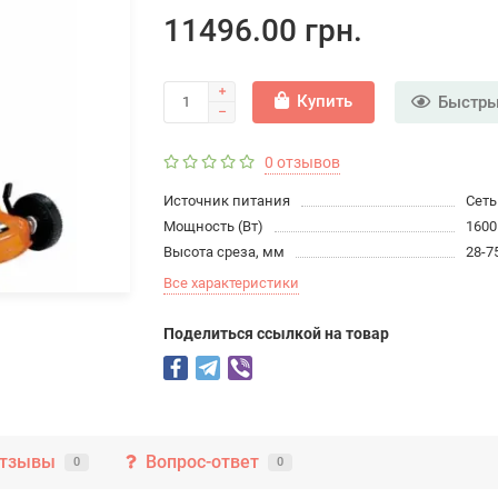
11496.00 грн.
Купить
Быстры
0 отзывов
Источник питания
Сеть
Мощность (Вт)
1600
Высота среза, мм
28-7
Все характеристики
Поделиться ссылкой на товар
тзывы
Вопрос-ответ
0
0