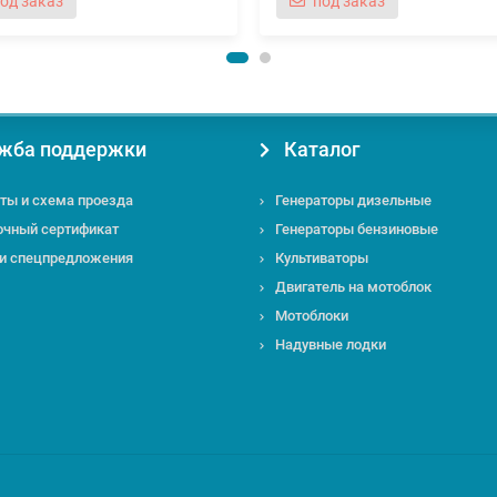
од заказ
под заказ
жба поддержки
Каталог
ты и схема проезда
Генераторы дизельные
очный сертификат
Генераторы бензиновые
 и спецпредложения
Культиваторы
Двигатель на мотоблок
Мотоблоки
Надувные лодки