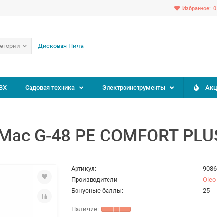
Избранное:
0
тегории
ВХ
Садовая техника
Электроинструменты
Акц
-Mac G-48 РЕ COMFORT PLU
Артикул:
9086
Производители
Oleo
Бонусные баллы:
25