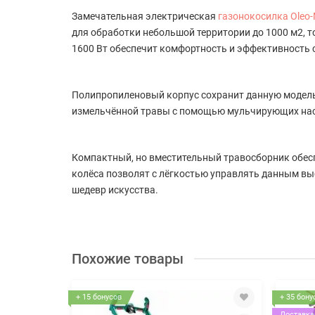
Замечательная электрическая
газонокосилка Oleo
для обработки небольшой территории до 1000 м2, 
1600 Вт обеспечит комфортность и эффективность 
Полипропиленовый корпус сохранит данную модель
измельчённой травы с помощью мульчирующих наса
Компактный, но вместительный травосборник обесп
колёса позволят с лёгкостью
управлять данным вы
шедевр искусства.
Похожие товары
+ 15 бонусов
+ 35 бону
Доставка 