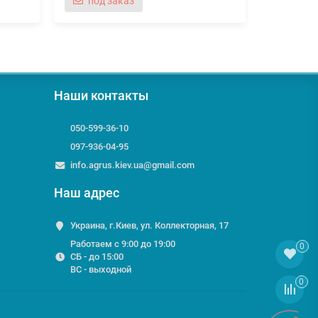
под заказ
под 
Наши контакты
050-599-36-10
097-936-04-95
info.agrus.kiev.ua@gmail.com
Наш адрес
Украина, г.Киев, ул. Коллекторная, 17
Работаем с 9:00 до 19:00
0
СБ - до 15:00
ВС - выходной
0