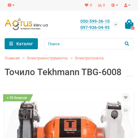
0
0
050-599-36-10
097-936-04-95
0
Каталог
Главная
Электроинструменты
Электроточила
Точило Tekhmann TBG-6008
+ 30 бонусов