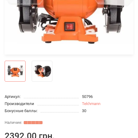
Артикул:
50796
Производители
Tekhmann
Бонусные баллы:
30
2392.00 грн.