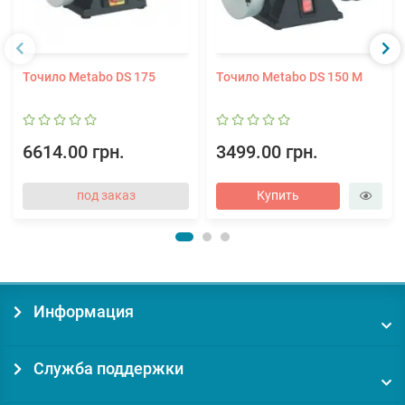
Точило Metabo DS 175
Точило Metabo DS 150 M
6614.00 грн.
3499.00 грн.
под заказ
Купить
Информация
Служба поддержки