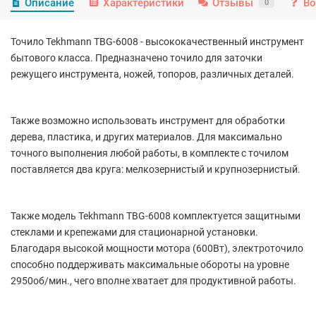
Описание
Характеристики
Отзывы
Во
0
Точило Tekhmann TBG-6008 - высококачественный инструмент
бытового класса. Предназначено точило для заточки
режущего инструмента, ножей, топоров, различных деталей.
Также возможно использовать инструмент для обработки
дерева, пластика, и других материалов. Для максимально
точного выполнения любой работы, в комплекте с точилом
поставляется два круга: мелкозернистый и крупнозернистый.
Также модель Tekhmann TBG-6008 комплектуется защитными
стеклами и крепежами для стационарной установки.
Благодаря высокой мощности мотора (600Вт), электроточило
способно поддерживать максимальные обороты на уровне
2950об/мин., чего вполне хватает для продуктивной работы.