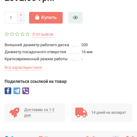
Купить
0 отзывов
Внешний диаметр рабочего диска
200
Диаметр посадочного отверстия
16 мм
Кратковременный режим работы
-
Все характеристики
Поделиться ссылкой на товар
Доставим за 1-2
14 дней на возврат
дня