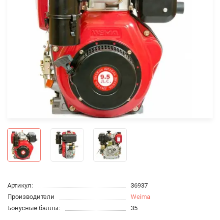
Артикул:
36937
Производители
Weima
Бонусные баллы:
35