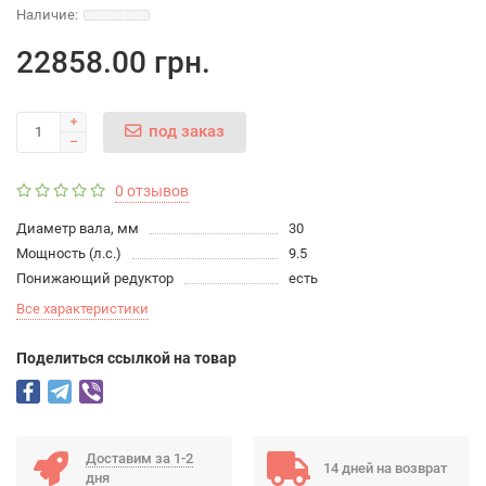
22858.00 грн.
под заказ
0 отзывов
Диаметр вала, мм
30
Мощность (л.с.)
9.5
Понижающий редуктор
есть
Все характеристики
Поделиться ссылкой на товар
Доставим за 1-2
14 дней на возврат
дня