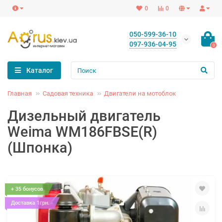
0
0
050-599-36-10
097-936-04-95
0
Каталог
Главная
Садовая техника
Двигатели на мотоблок
Дизельный двигатель
Weima WM186FBSE(R)
(Шпонка)
+ 35 бонусов
Доставка 1грн.