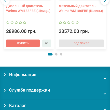
Дизельный двигатель
Дизельный двигатель
Weima WM188FBE (Шлицы)
Weima WM186FВE (Шлицы)
28986.00 грн.
23572.00 грн.
Купить
под заказ
Информация
Служба поддержки
Каталог