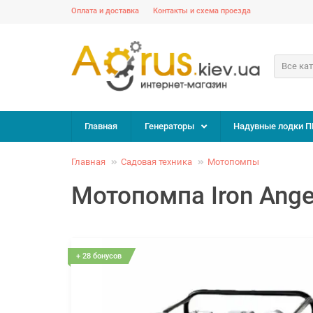
Оплата и доставка
Контакты и схема проезда
Все ка
Главная
Генераторы
Надувные лодки П
Главная
Садовая техника
Мотопомпы
Мотопомпа Iron Ang
+ 28 бонусов