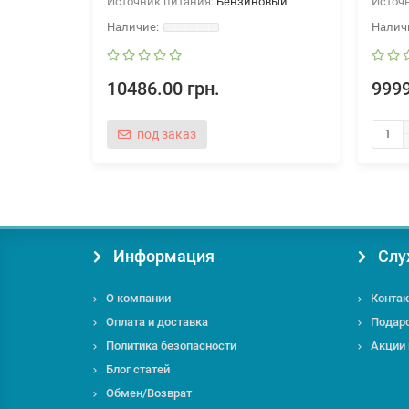
Источник питания:
Бензиновый
Источ
10486.00 грн.
9999
под заказ
Информация
Слу
О компании
Контак
Оплата и доставка
Подар
Политика безопасности
Акции
Блог статей
Обмен/Возврат