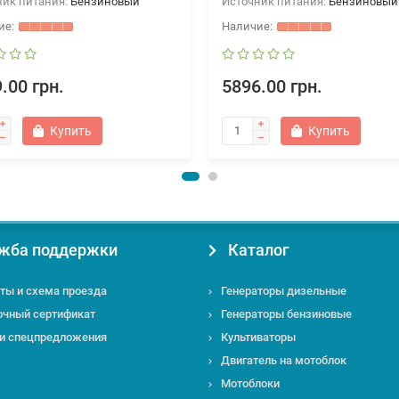
ник питания:
Бензиновый
Источник питания:
Бензиновый
.00 грн.
5896.00 грн.
Купить
Купить
жба поддержки
Каталог
ты и схема проезда
Генераторы дизельные
очный сертификат
Генераторы бензиновые
 и спецпредложения
Культиваторы
Двигатель на мотоблок
Мотоблоки