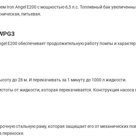
 Iron Angel Е200 с мощностью 6,5 л.с. Топливный бак увеличенный
хническая, питьевая.
 WPG3
Angel E200 обеспечивает продолжительную работу помпы и характе
соту до 28 м. И перекачивать за 1 минуту до 1000 л жидкости.
истоты от жидкости, которая перекачивается. Конструкция насоса
рочную стальную раму, которая защищает его от механических по
в переноске.