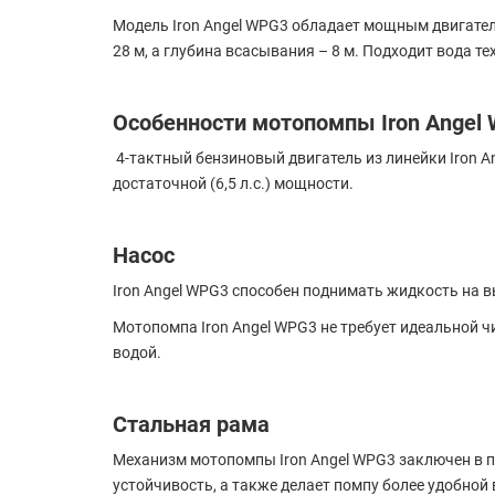
Модель Iron Angel WPG3 обладает мощным двигателем
28 м, а глубина всасывания – 8 м. Подходит вода те
Особенности мотопомпы Iron Angel
4-тактный бензиновый двигатель из линейки Iron 
достаточной (6,5 л.с.) мощности.
Насос
Iron Angel WPG3 способен поднимать жидкость на вы
Мотопомпа Iron Angel WPG3 не требует идеальной ч
водой.
Стальная рама
Механизм мотопомпы Iron Angel WPG3 заключен в п
устойчивость, а также делает помпу более удобной 