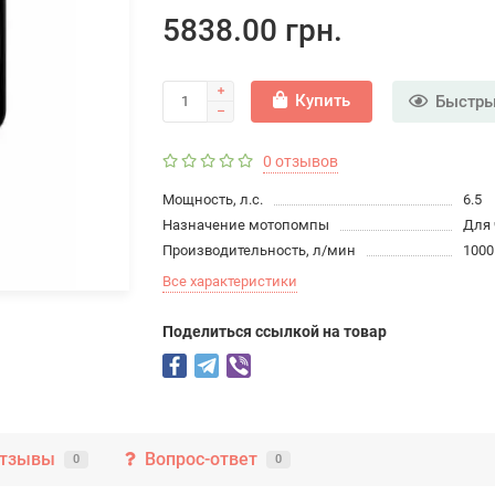
5838.00 грн.
Купить
Быстры
0 отзывов
Мощность, л.с.
6.5
Назначение мотопомпы
Для 
Производительность, л/мин
1000
Все характеристики
Поделиться ссылкой на товар
тзывы
Вопрос-ответ
0
0