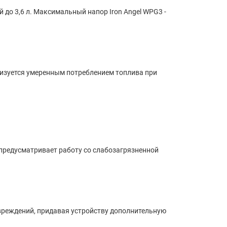
 до 3,6 л. Максимальный напор Iron Angel WPG3 -
ризуется умеренным потреблением топлива при
 предусматривает работу cо слабозагрязненной
вреждений, придавая устройству дополнительную